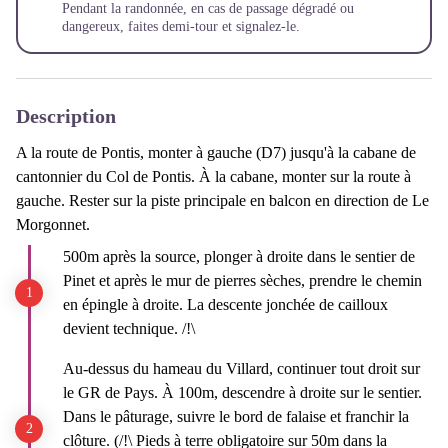
Pendant la randonnée, en cas de passage dégradé ou
dangereux, faites demi-tour et
signalez-le
.
Description
A la route de Pontis, monter à gauche (D7) jusqu'à la cabane de
cantonnier du Col de Pontis. À la cabane, monter sur la route à
gauche. Rester sur la piste principale en balcon en direction de Le
Morgonnet.
500m après la source, plonger à droite dans le sentier de
Pinet et après le mur de pierres sèches, prendre le chemin
en épingle à droite. La descente jonchée de cailloux
devient technique. /!\
Au-dessus du hameau du Villard, continuer tout droit sur
le GR de Pays. À 100m, descendre à droite sur le sentier.
Dans le pâturage, suivre le bord de falaise et franchir la
clôture. (/!\ Pieds à terre obligatoire sur 50m dans la