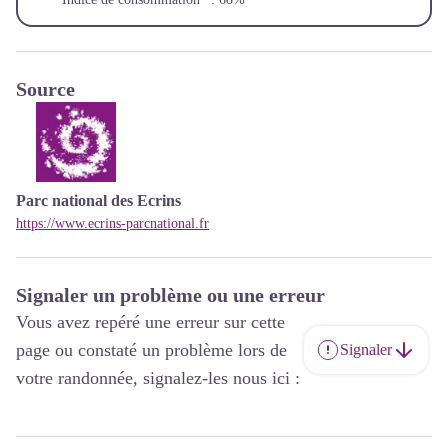
Source
Parc national des Ecrins
https://www.ecrins-parcnational.fr
Signaler un problème ou une erreur
Vous avez repéré une erreur sur cette
page ou constaté un problème lors de
Signaler
votre randonnée, signalez-les nous ici :