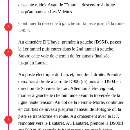
descente raide). Avant le ""mur"", descendre à droite
jusqu'au hameau Les Valettes.
Continuer la descente à gauche sur la piste jusqu'à la route
D954.
Au cimetière D'Ubaye, prendre à gauche (D954), passer
le 1er tunnel puis entrer dans le 2nd tunnel à gauche.
Suivre cette voie de chemin de fer jamais finalisée
jusqu’au Lauzet.
Au poste électrique du Lauzet, prendre à droite. Prendre
deux fois à droite à la route D900 (/!\) puis à la D904 en
direction de Savines-le-Lac. Attention à être vigilant,
monter à gauche le chemin raide avant la traversée de la
ligne haute tension. Au col de la Femme Morte, continuer
en courbes de niveau jusqu'au hameau de Bologne où la
piste se transforme en route. Au croisement avec la D7,
remonter vers le Lautaret. Au Lautaret, prendre la D900B