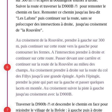
sur 500 m /!\ et après la boulangerie tourner à droite.
Suivre la route et traverser la D900B /!\ pour remonter le
chemin en face. Remonter ce chemin jusqu'au lieu-dit
"Les Lafons" puis continuer sur la route, sans se
préoccuper des intersections à droite, jusqu'au croisement
de "la Rouvière".
Au croisement de la Rouvière, prendre à gauche sur 300
m, puis continuer sur cette route vers la gauche pour
contourner les fermes. A l'intersection prendre à droite et
continuer sur cette route. Passer devant une carrière et
continuer sur la route de la Rouvière au milieu des
champs. Au croisement prendre à droite sur la route du col
des Fillys jusqu'à une grande épingle. Après l'épingle,
prendre la piste qui part sur la gauche et passer quelques
lacets en montée. Au croisement suivre la piste à gauche
jusqu'au croisement avec la D900B.
Traverser la D900b /!\ et descendre le chemin en face pour
rejoindre le village de la Bréole : à gauche puis à droite