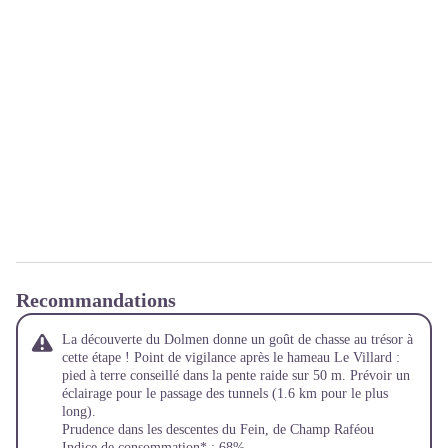
Recommandations
La découverte du Dolmen donne un goût de chasse au trésor à
cette étape ! Point de vigilance après le hameau Le Villard :
pied à terre conseillé dans la pente raide sur 50 m. Prévoir un
éclairage pour le passage des tunnels (1.6 km pour le plus
long).
Prudence dans les descentes du Fein, de Champ Raféou
Indice de consommation* : 68%