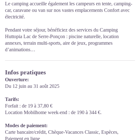
Le camping accueille également les campeurs en tente, camping-
car, caravane ou van sur nos vastes emplacements Confort avec
électricité.
Pendant votre séjour, bénéficiez des services du Camping
Huttopia Lac de Serre-Ponçon : piscine naturelle, location
annexes, terrain multi-sports, aire de jeux, programmes
d’animations…
Infos pratiques
Ouverture:
Du 12 juin au 31 août 2025
Tarifs:
Forfait : de 19 à 37,80 €
Location Mobilhome week-end : de 190 à 344 €.
Modes de paiement:
Carte bancaire/crédit, Chèque-Vacances Classic, Espèces,
Paiement en ligne