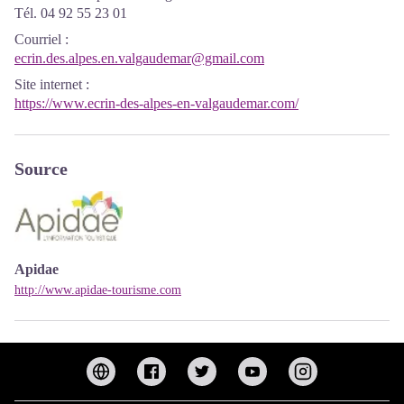
Tél. 04 92 55 23 01
Courriel
:
ecrin.des.alpes.en.valgaudemar@gmail.com
Site internet
:
https://www.ecrin-des-alpes-en-valgaudemar.com/
Source
Apidae
http://www.apidae-tourisme.com