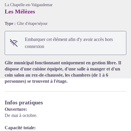
La Chapelle-en-Valgaudemar
Les Mélèzes
Type :
Gîte d'étape/séjour
Voir l'image en plein écran
Embarquer cet élément afin d'y avoir accès hors
connexion
Gîte municipal fonctionnant uniquement en gestion libre. Il
dispose d'une cuisine équipée, d'une salle à manger et d'un
coin salon au rez-de-chaussée, les chambres (de 1 à 6
personnes) se trouvent à l'étage.
Infos pratiques
Ouverture:
De mai à octobre.
Capacité totale: