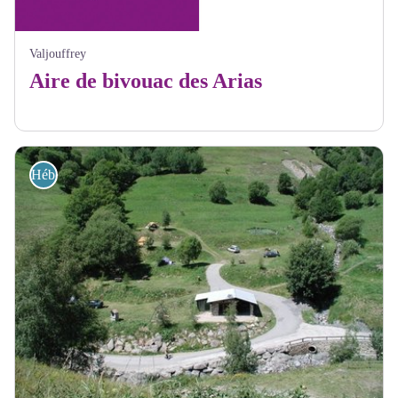
Valjouffrey
Aire de bivouac des Arias
Hébergements