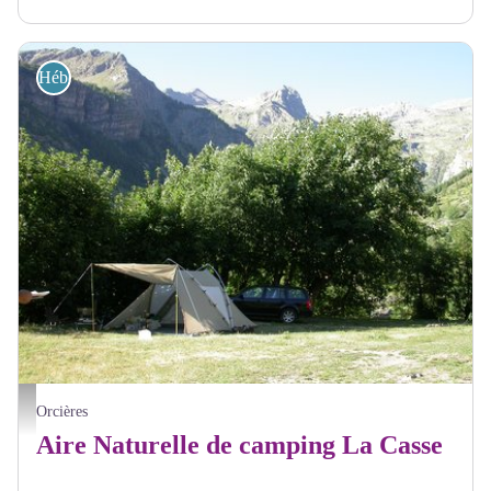
Hébergements
Camping La Casse
Orcières
Aire Naturelle de camping La Casse