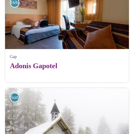
Hébergements
Gap
Adonis Gapotel
Sorties accompagnées