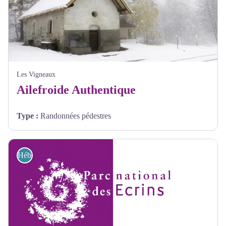
Les Vigneaux
Ailefroide Authentique
Type
:
Randonnées pédestres
Hébergements