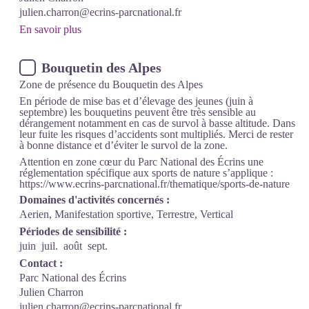
julien.charron@ecrins-parcnational.fr
En savoir plus
Bouquetin des Alpes
Zone de présence du Bouquetin des Alpes
En période de mise bas et d’élevage des jeunes (juin à
septembre) les bouquetins peuvent être très sensible au
dérangement notamment en cas de survol à basse altitude. Dans
leur fuite les risques d’accidents sont multipliés. Merci de rester
à bonne distance et d’éviter le survol de la zone.
Attention en zone cœur du Parc National des Écrins une
réglementation spécifique aux sports de nature s’applique :
https://www.ecrins-parcnational.fr/thematique/sports-de-nature
Domaines d'activités concernés :
Aerien, Manifestation sportive, Terrestre, Vertical
Périodes de sensibilité :
juin
juil.
août
sept.
Contact :
Parc National des Écrins
Julien Charron
julien.charron@ecrins-parcnational.fr