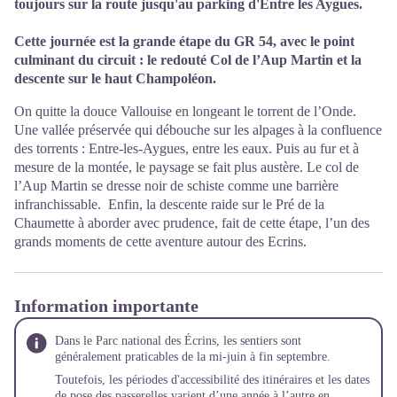
toujours sur la route jusqu'au parking d'Entre les Aygues.
Cette journée est la grande étape du GR 54, avec le point
culminant du circuit : le redouté Col de l’Aup Martin et la
descente sur le haut Champoléon.
On quitte la douce Vallouise en longeant le torrent de l’Onde.
Une vallée préservée qui débouche sur les alpages à la confluence
des torrents : Entre-les-Aygues, entre les eaux. Puis au fur et à
mesure de la montée, le paysage se fait plus austère. Le col de
l’Aup Martin se dresse noir de schiste comme une barrière
infranchissable. Enfin, la descente raide sur le Pré de la
Chaumette à aborder avec prudence, fait de cette étape, l’un des
grands moments de cette aventure autour des Ecrins.
Information importante
Dans le Parc national des Écrins, les sentiers sont
généralement praticables de la mi-juin à fin septembre.
Toutefois, les périodes d'accessibilité des itinéraires et les dates
de pose des passerelles varient d’une année à l’autre en