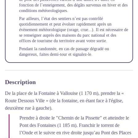
fonction de l’enneigement, des dégâts survenus en hiver et des
conditions météorologiques.
Par ailleurs, l’état des sentiers n’est pas contrôlé
quotidiennement et peut évoluer rapidement après un
évènement météorologique (orage, crue...). Il est nécessaire de
se renseigner auprès des maisons du parc national et des
offices de tourisme du territoire avant votre sortie.
Pendant la randonnée, en cas de passage dégradé ou
dangereux, faites demi-tour et
signalez-le
.
Description
De la place de la Fontaine à Vallouise (1 170 m), prendre la «
Route Dessous Ville » (de la fontaine, en étant face à l'église,
deuxième rue à gauche).
Prendre à droite le "Chemin de la Pissette" et atteindre le
Pont des Fontaines (1 185 m). Franchir le torrent de
l’Onde et le suivre en rive droite jusqu’au Pont des Places