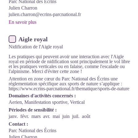
Parc National des Écrins
Julien Charron
julien.charron@ecrins-parcnational.fr
En savoir plus
Aigle royal
Nidification de l'Aigle royal
Les pratiques qui peuvent avoir une interaction avec l'Aigle
royal en période de nidification sont principalement le vol libre
et les pratiques verticales ou en falaise, comme l'escalade ou
l'alpinisme. Merci d'éviter cette zone !
Attention en zone cœur du Parc National des Écrins une
réglementation spécifique aux sports de nature s’applique :
https://www.ecrins-parcnational.fr/thematique/sports-de-nature
Domaines d'activités concernés :
Aerien, Manifestation sportive, Vertical
Périodes de sensibilité :
janv.
févr.
mars
avr.
mai
juin
juil.
août
Contact :
Parc National des Écrins
Julien Charron