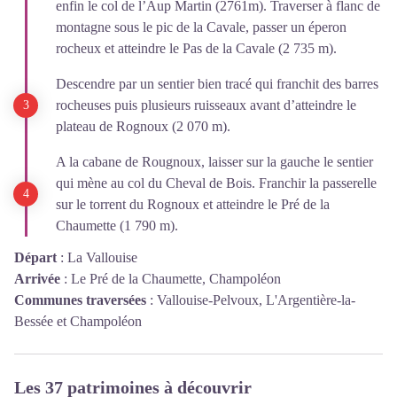
enfin le col de l’Aup Martin (2761m). Traverser à flanc de
montagne sous le pic de la Cavale, passer un éperon
rocheux et atteindre le Pas de la Cavale (2 735 m).
Descendre par un sentier bien tracé qui franchit des barres
rocheuses puis plusieurs ruisseaux avant d’atteindre le
plateau de Rognoux (2 070 m).
A la cabane de Rougnoux, laisser sur la gauche le sentier
qui mène au col du Cheval de Bois. Franchir la passerelle
sur le torrent du Rognoux et atteindre le Pré de la
Chaumette (1 790 m).
Départ
:
La Vallouise
Arrivée
:
Le Pré de la Chaumette, Champoléon
Communes traversées
:
Vallouise-Pelvoux, L'Argentière-la-
Bessée et Champoléon
Les 37 patrimoines à découvrir