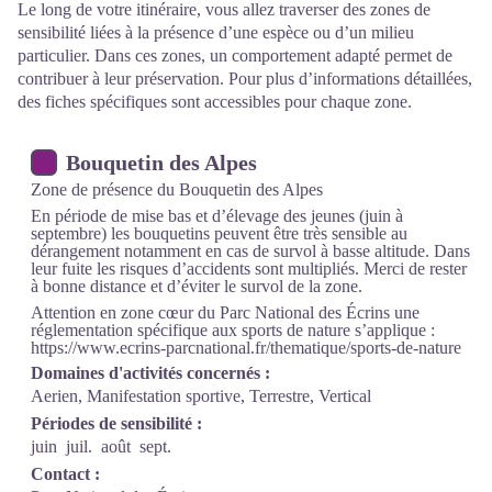
Le long de votre itinéraire, vous allez traverser des zones de
sensibilité liées à la présence d’une espèce ou d’un milieu
particulier. Dans ces zones, un comportement adapté permet de
contribuer à leur préservation. Pour plus d’informations détaillées,
des fiches spécifiques sont accessibles pour chaque zone.
Bouquetin des Alpes
Zone de présence du Bouquetin des Alpes
En période de mise bas et d’élevage des jeunes (juin à
septembre) les bouquetins peuvent être très sensible au
dérangement notamment en cas de survol à basse altitude. Dans
leur fuite les risques d’accidents sont multipliés. Merci de rester
à bonne distance et d’éviter le survol de la zone.
Attention en zone cœur du Parc National des Écrins une
réglementation spécifique aux sports de nature s’applique :
https://www.ecrins-parcnational.fr/thematique/sports-de-nature
Domaines d'activités concernés :
Aerien, Manifestation sportive, Terrestre, Vertical
Périodes de sensibilité :
juin
juil.
août
sept.
Contact :