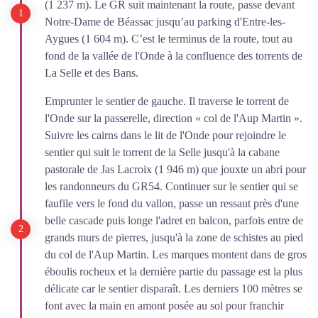
(1 237 m). Le GR suit maintenant la route, passe devant
Notre-Dame de Béassac jusqu’au parking d'Entre-les-
Aygues (1 604 m). C’est le terminus de la route, tout au
fond de la vallée de l'Onde à la confluence des torrents de
La Selle et des Bans.
Emprunter le sentier de gauche. Il traverse le torrent de
l'Onde sur la passerelle, direction « col de l'Aup Martin ».
Suivre les cairns dans le lit de l'Onde pour rejoindre le
sentier qui suit le torrent de la Selle jusqu'à la cabane
pastorale de Jas Lacroix (1 946 m) que jouxte un abri pour
les randonneurs du GR54. Continuer sur le sentier qui se
faufile vers le fond du vallon, passe un ressaut près d'une
belle cascade puis longe l'adret en balcon, parfois entre de
grands murs de pierres, jusqu'à la zone de schistes au pied
du col de l'Aup Martin. Les marques montent dans de gros
éboulis rocheux et la dernière partie du passage est la plus
délicate car le sentier disparaît. Les derniers 100 mètres se
font avec la main en amont posée au sol pour franchir