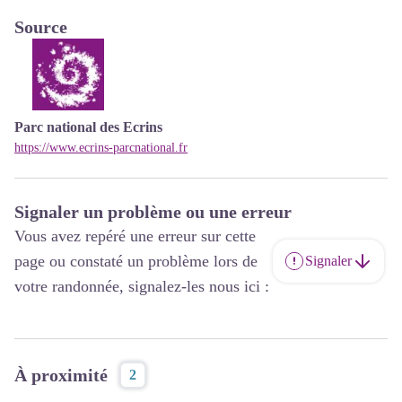
Source
Parc national des Ecrins
https://www.ecrins-parcnational.fr
Signaler un problème ou une erreur
Vous avez repéré une erreur sur cette
page ou constaté un problème lors de
Signaler
votre randonnée, signalez-les nous ici :
À proximité
2