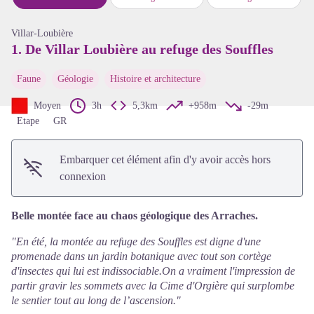
Voir l'image en plein écran
Villar-Loubière
1. De Villar Loubière au refuge des Souffles
Faune
Géologie
Histoire et architecture
Moyen
3h
5,3km
+958m
-29m
Etape
GR
Embarquer cet élément afin d'y avoir accès hors
connexion
Belle montée face au chaos géologique des Arraches.
"En été, la montée au refuge des Souffles est digne d'une
promenade dans un jardin botanique avec tout son cortège
d'insectes qui lui est indissociable.On a vraiment l'impression de
partir gravir les sommets avec la Cime d'Orgière qui surplombe
le sentier tout au long de l’ascension."