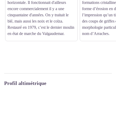
horizontale. Il fonctionnait d'ailleurs
formations cristallin
encore commercialement il y a une
forme d’érosion en d
cinquantaine d'années. On y traitait le
l’impression qu’un t
blé, mais aussi les noix et le colza.
des coups de griffes 
Restauré en 1979, c’est le dernier moulin
morphologie particuli
en état de marche du Valgaudemar.
nom d’Arraches.
Profil altimétrique