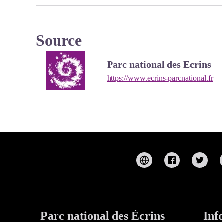
Source
Parc national des Ecrins
https://www.ecrins-parcnational.fr
Parc national des Écrins
Inf