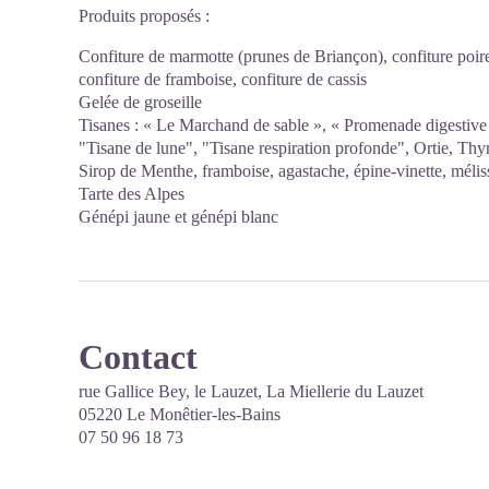
Produits proposés :
Confiture de marmotte (prunes de Briançon), confiture poir
confiture de framboise, confiture de cassis
Gelée de groseille
Tisanes : « Le Marchand de sable », « Promenade digestive
"Tisane de lune", "Tisane respiration profonde", Ortie, Th
Sirop de Menthe, framboise, agastache, épine-vinette, mélis
Tarte des Alpes
Génépi jaune et génépi blanc
Contact
rue Gallice Bey, le Lauzet, La Miellerie du Lauzet
05220 Le Monêtier-les-Bains
07 50 96 18 73