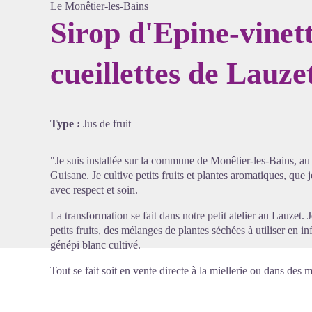
Le Monêtier-les-Bains
Sirop d'Epine-vinet
cueillettes de Lauze
Voir l'
Type :
Jus de fruit
"Je suis installée sur la commune de Monêtier-les-Bains, au
Guisane. Je cultive petits fruits et plantes aromatiques, que 
avec respect et soin.
La transformation se fait dans notre petit atelier au Lauzet.
petits fruits, des mélanges de plantes séchées à utiliser en i
génépi blanc cultivé.
Tout se fait soit en vente directe à la miellerie ou dans des 