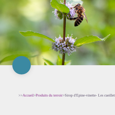
>>
Accueil
>
Produits du terroir
>
Sirop d'Epine-vinette- Les cueille