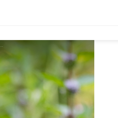
lon Mireille PNE