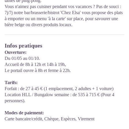
tables de ping-pong.
Vous n'aimez pas cuisiner pendant vos vacances ? Pas de souci :
7j/7j notre bar/brasserie/bistrot 'Chez Elsa' vous propose des plats
à emporter ou un menu 'à la carte' sur place, pour savourer une
bière belge ou divers produits locaux.
Infos pratiques
Ouverture:
Du 01/05 au 01/10.
Accueil de 8h à 12h et 14h à 19h,
Le portail ouvre à 8h et ferme à 22h.
Tarifs:
Forfait : de 27 à 45 € (1 emplacement, 2 adultes + 1 voiture)
Location HLL / Bungalow semaine : de 535 à 715 € (Pour 4
personnes).
Modes de paiement:
Carte bancaire/crédit, Chèque, Espèces, Virement