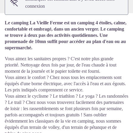
connexion
Le camping La Vieille Ferme est un camping 4 étoiles, calme,
confortable et ombragé, dans un ancien verger. Le camping
se trouve à deux pas des activités quotidiennes. Une
promenade de 10mn suffit pour accéder au plan d'eau ou au
supermarché.
Vous aimez les sanitaires propres ? C'est notre plus grande
priorité. Nettoyage deux fois par jour, de l'eau chaude à tout
moment de la journée et le papier toilette est fourni.
Vous aimez le confort ? Chez nous tous les emplacements sont
équipés d'une borne électrique, avec l'accès à l'eau et aux égouts.
Les prix indiqués comprennent ce service.
Vous aimez le cyclisme ? Le triathlon ? Le yoga ? Les randonnées
? Le trail ? Chez nous vous trouverez facilement des partenaires
de loisir : les rassemblements se font plusieurs fois par semaine,
parfois accompagnés et toujours gratuits ! Sans oublier
évidemment les classiques de la vie en camping, nous sommes
équipés d'un terrain de volley, d'un terrain de pétanque et de