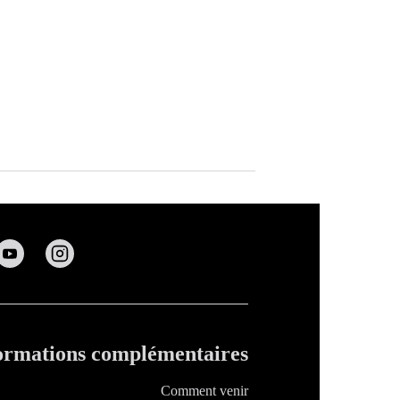
ormations complémentaires
Comment venir