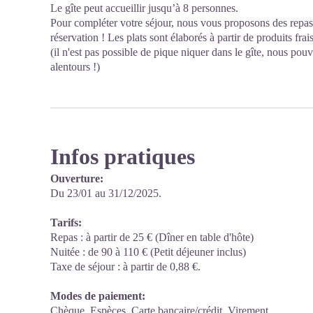
Le gîte peut accueillir jusqu’à 8 personnes.
Pour compléter votre séjour, nous vous proposons des repas e
réservation ! Les plats sont élaborés à partir de produits frai
(il n'est pas possible de pique niquer dans le gîte, nous pou
alentours !)
Infos pratiques
Ouverture:
Du 23/01 au 31/12/2025.
Tarifs:
Repas : à partir de 25 € (Dîner en table d'hôte)
Nuitée : de 90 à 110 € (Petit déjeuner inclus)
Taxe de séjour : à partir de 0,88 €.
Modes de paiement:
Chèque, Espèces, Carte bancaire/crédit, Virement