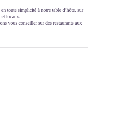
n toute simplicité à notre table d’hôte, sur
s et locaux.
vons vous conseiller sur des restaurants aux