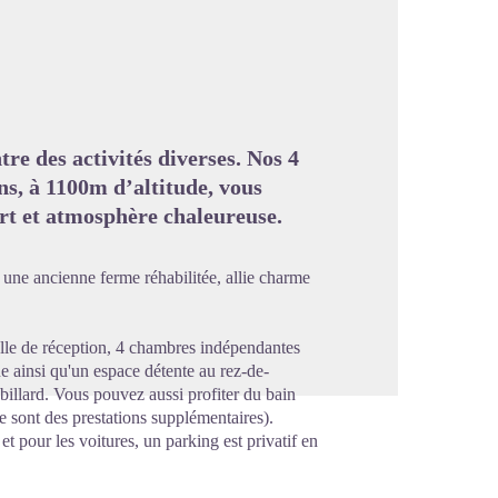
image en plein écran
tre des activités diverses. Nos 4
s, à 1100m d’altitude, vous
ort et atmosphère chaleureuse.
 une ancienne ferme réhabilitée, allie charme
lle de réception, 4 chambres indépendantes
e ainsi qu'un espace détente au rez-de-
billard. Vous pouvez aussi profiter du bain
e sont des prestations supplémentaires).
et pour les voitures, un parking est privatif en