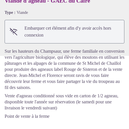
Viande d'agneau - GAEC du Caïre
Type :
Viande
Voir l'image en plein écran
Embarquer cet élément afin d'y avoir accès hors
connexion
Sur les hauteurs du Champsaur, une ferme familiale en conversion
vers l'agriculture biologique, qui élève des moutons en utilisant les
pâturages et les alpages de la commune de St Michel de Chaillol
pour produire des agneaux label Rouge de Sisteron et de la vente
directe. Jean-Michel et Florence seront ravis de vous faire
découvrir leur ferme et vous faire partager la vie du troupeau au
fil des saisons.
Vente d'agneau conditionné sous vide en carton de 1/2 agneau,
disponible toute l'année sur réservation (le samedi pour une
livraison le vendredi suivant)
Point de vente à la ferme