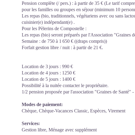
Pension complète (/ pers.) : à partir de 35 € (Le tarif comp
pour les familles ou groupes en séjour (minimum 10 personn
Les repas (bio, traditionnels, végétariens avec ou sans lacto
cuisinier(e) indépendant(e) .
Pour les Pèlerins de Compostelle :
Les repas (bio) seront préparés par l'Association "Graines d
Semaine : de 750 à 1 650 € ((draps compris))
Forfait gestion libre / nuit : à partir de 21 €.
Location de 3 jours : 990 €
Location de 4 jours : 1250 €
Location de 5 jours : 1400 €
Possibilité à la nuitée contacter le propriétaire.
1/2 pension proposée par l'association "Graines de Santé" - 
Modes de paiement:
Chèque, Chèque-Vacances Classic, Espèces, Virement
Services:
Gestion libre, Ménage avec supplément