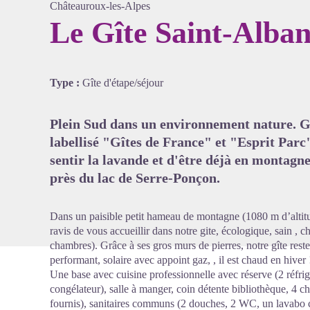
Châteauroux-les-Alpes
Le Gîte Saint-Alba
Voir l'
Type :
Gîte d'étape/séjour
Plein Sud dans un environnement nature. Gi
labellisé "Gîtes de France" et "Esprit Parc"
sentir la lavande et d'être déjà en montagne
près du lac de Serre-Ponçon.
Dans un paisible petit hameau de montagne (1080 m d’altit
ravis de vous accueillir dans notre gite, écologique, sain , 
chambres). Grâce à ses gros murs de pierres, notre gîte reste
performant, solaire avec appoint gaz, , il est chaud en hiver 
Une base avec cuisine professionnelle avec réserve (2 réfri
congélateur), salle à manger, coin détente bibliothèque, 4 c
fournis), sanitaires communs (2 douches, 2 WC, un lavabo 