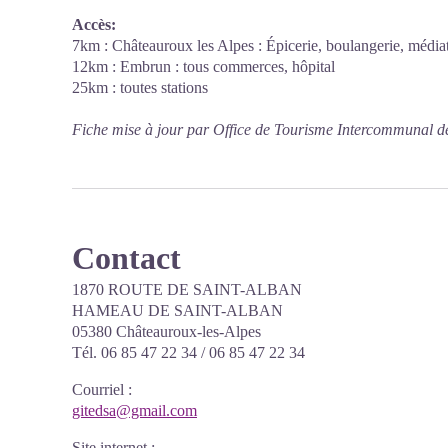
Accès:
7km : Châteauroux les Alpes : Épicerie, boulangerie, médiat
12km : Embrun : tous commerces, hôpital
25km : toutes stations
Fiche mise à jour par Office de Tourisme Intercommunal d
Contact
1870 ROUTE DE SAINT-ALBAN
HAMEAU DE SAINT-ALBAN
05380 Châteauroux-les-Alpes
Tél. 06 85 47 22 34 / 06 85 47 22 34
Courriel
:
gitedsa@gmail.com
Site internet
: