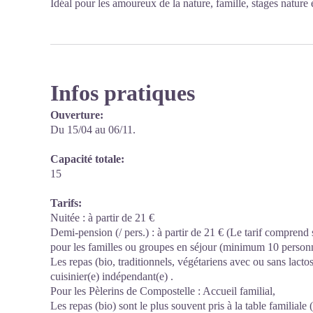
Idéal pour les amoureux de la nature, famille, stages nature e
Infos pratiques
Ouverture:
Du 15/04 au 06/11.
Capacité totale:
15
Tarifs:
Nuitée : à partir de 21 €
Demi-pension (/ pers.) : à partir de 21 € (Le tarif compren
pour les familles ou groupes en séjour (minimum 10 personn
Les repas (bio, traditionnels, végétariens avec ou sans lacto
cuisinier(e) indépendant(e) .
Pour les Pèlerins de Compostelle : Accueil familial,
Les repas (bio) sont le plus souvent pris à la table familiale 