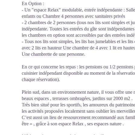
En Option :
- Un "espace Relax" modulable, entrée indépendante : Salle 
enfants ou Chambre 4 personnes avec sanitaires privés
- 2 chambres de 2 personnes (tous nos lits sont simples et j
indépendante. Toutes les entrées du gîte sont indépendantes p
les chambres en option sont accessibles par des entrées indé
- Tous nos lits sont simples, les lits bas jumelables et les 
avec 2 lits en hauteur Une chambre de 4 avec 1 lit en haute
Une chambrette de une personne.
En ce qui concerne les repas : les pensions ou 1/2 pensions 
cuisinier indépendant disponible au moment de la réservati
chaque réservation).
Plein sud, dans un environnement nature, il vous offre une
beaux espaces , terrasses ombragées, jardins sur 2000 m2 .
Très bien situé pour les sportifs, les amoureux du patrimoine,
les activités proposées localement sans oublier les merveill
C’est aussi un lieu de ressourcement recommandé aux famill
être » , grâce à son espace Relax , ses espaces nature .