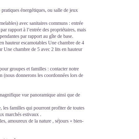
pratiques énergétiques, ou salle de jeux
umelables) avec sanitaires communs : entrée
ar rapport à l’entrée des propriétaires, mais
pendantes par rapport au gîte de base.
lits en hauteur escamotables Une chambre de 4
ur Une chambre de 5 avec 2 lits en hauteur
pour groupes et familles : contacter notre
on (nous donnerons les coordonnées lors de
 magnifique vue panoramique ainsi que de
 les familles qui pourront profiter de toutes
eux marchés estivaux .
es, amoureux de la nature , séjours « bien-