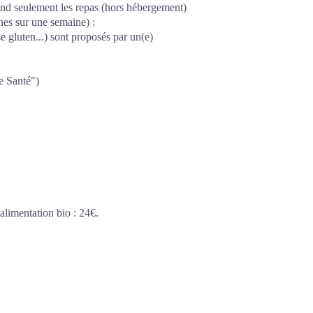
rend seulement les repas (hors hébergement)
es sur une semaine) :
se gluten...) sont proposés par un(e)
e Santé")
alimentation bio : 24€.