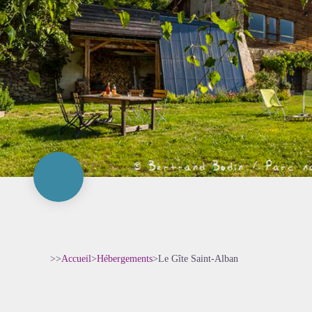
>>
Accueil
>
Hébergements
>
Le Gîte Saint-Alban