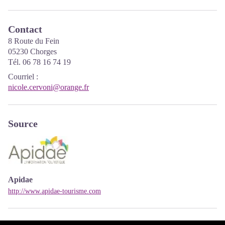
Contact
8 Route du Fein
05230 Chorges
Tél. 06 78 16 74 19
Courriel
:
nicole.cervoni@orange.fr
Source
Apidae
http://www.apidae-tourisme.com