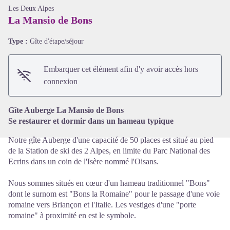
Les Deux Alpes
La Mansio de Bons
Type :
Gîte d'étape/séjour
Voir l'image en plein écran
Embarquer cet élément afin d'y avoir accès hors
connexion
Gîte Auberge La Mansio de Bons
Se restaurer et dormir dans un hameau typique
Notre gîte Auberge d'une capacité de 50 places est situé au pied
de la Station de ski des 2 Alpes, en limite du Parc National des
Ecrins dans un coin de l'Isère nommé l'Oisans.
Nous sommes situés en cœur d'un hameau traditionnel "Bons"
dont le surnom est "Bons la Romaine" pour le passage d'une voie
romaine vers Briançon et l'Italie. Les vestiges d'une "porte
romaine" à proximité en est le symbole.