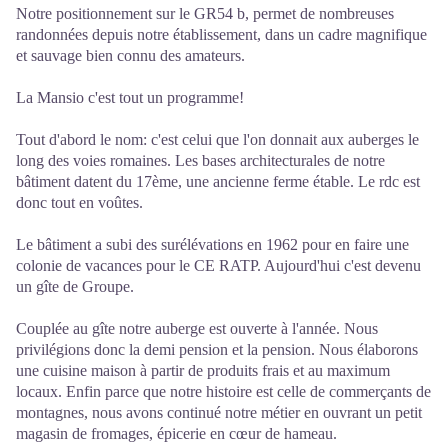
Notre positionnement sur le GR54 b, permet de nombreuses
randonnées depuis notre établissement, dans un cadre magnifique
et sauvage bien connu des amateurs.
La Mansio c'est tout un programme!
Tout d'abord le nom: c'est celui que l'on donnait aux auberges le
long des voies romaines. Les bases architecturales de notre
bâtiment datent du 17ème, une ancienne ferme étable. Le rdc est
donc tout en voûtes.
Le bâtiment a subi des surélévations en 1962 pour en faire une
colonie de vacances pour le CE RATP. Aujourd'hui c'est devenu
un gîte de Groupe.
Couplée au gîte notre auberge est ouverte à l'année. Nous
privilégions donc la demi pension et la pension. Nous élaborons
une cuisine maison à partir de produits frais et au maximum
locaux. Enfin parce que notre histoire est celle de commerçants de
montagnes, nous avons continué notre métier en ouvrant un petit
magasin de fromages, épicerie en cœur de hameau.