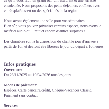
ce qu’il vous faut, un grand bar, un restaurant et une terrasse
ensoleillée. Nous proposons des petits-déjeuners et dîners avec
entrée/plat/dessert ou des spécialités de la région.
Nous avons également une salle pour vos séminaires.
Bien sûr, vous pouvez privatiser certains espaces, nous avons le
matériel audio qu’il faut et encore d’autres surprises !
Les chambres sont à la disposition du client le jour d’arrivée à
partir de 16h et devront être libérées le jour du départ à 10 heures.
Infos pratiques
Ouverture:
Du 28/11/2025 au 19/04/2026 tous les jours.
Modes de paiement:
Espèces, Carte bancaire/crédit, Chèque-Vacances Classic,
Paiement sans contact
Services: