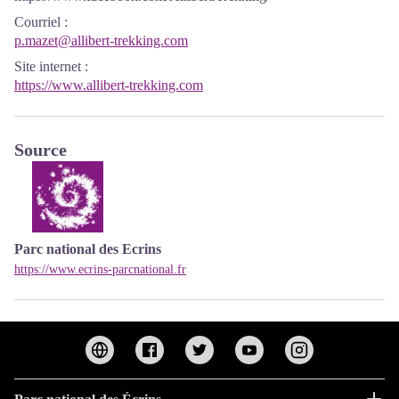
Courriel
:
p.mazet@allibert-trekking.com
Site internet
:
https://www.allibert-trekking.com
Source
Parc national des Ecrins
https://www.ecrins-parcnational.fr