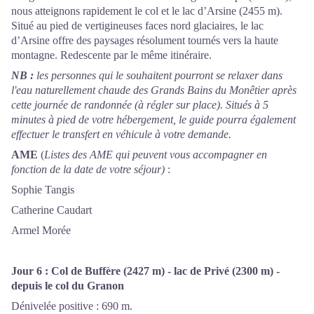
nous atteignons rapidement le col et le lac d’Arsine (2455 m).
Situé au pied de vertigineuses faces nord glaciaires, le lac
d’Arsine offre des paysages résolument tournés vers la haute
montagne. Redescente par le même itinéraire.
NB :
les personnes qui le souhaitent pourront se relaxer dans
l'eau naturellement chaude des Grands Bains du Monêtier après
cette journée de randonnée (à régler sur place). Situés à 5
minutes à pied de votre hébergement, le guide pourra également
effectuer le transfert en véhicule à votre demande.
AME
(
Listes des AME qui peuvent vous accompagner en
fonction de la date de votre séjour)
:
Sophie Tangis
Catherine Caudart
Armel Morée
Jour 6 :
Col de Buffère (2427 m) - lac de Privé (2300 m) -
depuis le col du Granon
Dénivelée positive : 690 m.