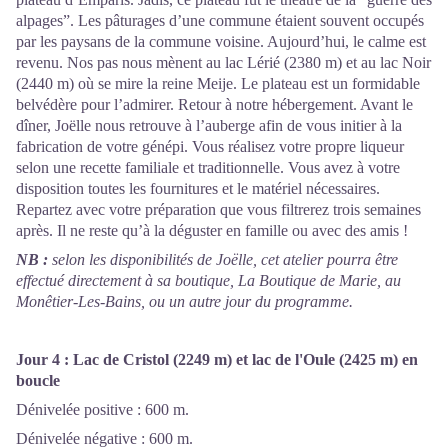
alpages”. Les pâturages d’une commune étaient souvent occupés
par les paysans de la commune voisine. Aujourd’hui, le calme est
revenu. Nos pas nous mènent au lac Lérié (2380 m) et au lac Noir
(2440 m) où se mire la reine Meije. Le plateau est un formidable
belvédère pour l’admirer. Retour à notre hébergement. Avant le
dîner, Joëlle nous retrouve à l’auberge afin de vous initier à la
fabrication de votre génépi. Vous réalisez votre propre liqueur
selon une recette familiale et traditionnelle. Vous avez à votre
disposition toutes les fournitures et le matériel nécessaires.
Repartez avec votre préparation que vous filtrerez trois semaines
après. Il ne reste qu’à la déguster en famille ou avec des amis !
NB :
selon les disponibilités de Joëlle, cet atelier pourra être
effectué directement à sa boutique, La Boutique de Marie, au
Monêtier-Les-Bains, ou un autre jour du programme.
Jour 4 :
Lac de Cristol (2249 m) et lac de l'Oule (2425 m) en
boucle
Dénivelée positive : 600 m.
Dénivelée négative : 600 m.