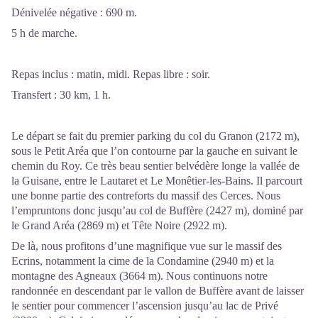
Dénivelée négative : 690 m.
5 h de marche.
Repas inclus : matin, midi. Repas libre : soir.
Transfert : 30 km, 1 h.
Le départ se fait du premier parking du col du Granon (2172 m),
sous le Petit Aréa que l’on contourne par la gauche en suivant le
chemin du Roy. Ce très beau sentier belvédère longe la vallée de
la Guisane, entre le Lautaret et Le Monêtier-les-Bains. Il parcourt
une bonne partie des contreforts du massif des Cerces. Nous
l’empruntons donc jusqu’au col de Buffère (2427 m), dominé par
le Grand Aréa (2869 m) et Tête Noire (2922 m).
De là, nous profitons d’une magnifique vue sur le massif des
Ecrins, notamment la cime de la Condamine (2940 m) et la
montagne des Agneaux (3664 m). Nous continuons notre
randonnée en descendant par le vallon de Buffère avant de laisser
le sentier pour commencer l’ascension jusqu’au lac de Privé