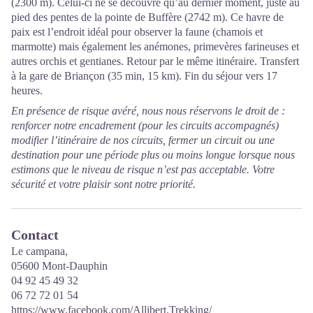
(2300 m). Celui-ci ne se découvre qu’au dernier moment, juste au
pied des pentes de la pointe de Buffère (2742 m). Ce havre de
paix est l’endroit idéal pour observer la faune (chamois et
marmotte) mais également les anémones, primevères farineuses et
autres orchis et gentianes. Retour par le même itinéraire. Transfert
à la gare de Briançon (35 min, 15 km). Fin du séjour vers 17
heures.
En présence de risque avéré, nous nous réservons le droit de :
renforcer notre encadrement (pour les circuits accompagnés)
modifier l’itinéraire de nos circuits, fermer un circuit ou une
destination pour une période plus ou moins longue lorsque nous
estimons que le niveau de risque n’est pas acceptable. Votre
sécurité et votre plaisir sont notre priorité.
Contact
Le campana,
05600 Mont-Dauphin
04 92 45 49 32
06 72 72 01 54
https://www.facebook.com/Allibert.Trekking/