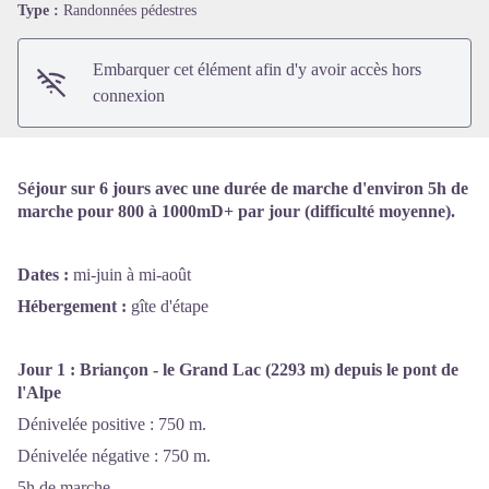
Voir l'image en plein écran
Type :
Randonnées pédestres
Embarquer cet élément afin d'y avoir accès hors
connexion
Séjour sur 6 jours avec une durée de marche d'environ 5h de
marche pour 800 à 1000mD+ par jour (difficulté moyenne).
Dates :
mi-juin à mi-août
Hébergement :
gîte d'étape
Jour 1 :
Briançon - le Grand Lac (2293 m) depuis le pont de
l'Alpe
Dénivelée positive : 750 m.
Dénivelée négative : 750 m.
5h de marche.