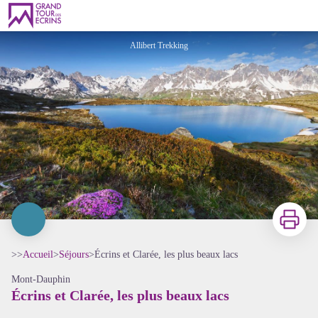
Écrins et Clarée, les plus beaux lacs
Allibert Trekking
Imprimer
>>
Accueil
>
Séjours
>
Écrins et Clarée, les plus beaux lacs
Mont-Dauphin
Écrins et Clarée, les plus beaux lacs