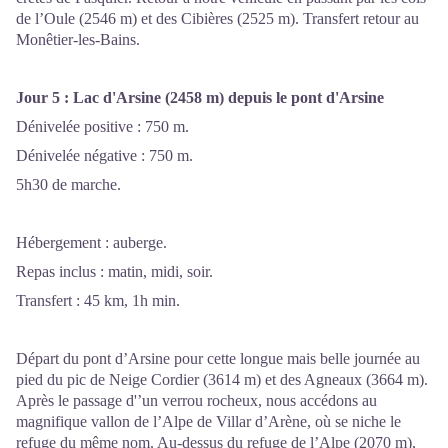
de l’Oule (2546 m) et des Cibières (2525 m). Transfert retour au
Monêtier-les-Bains.
Jour 5 :
Lac d'Arsine (2458 m) depuis le pont d'Arsine
Dénivelée positive : 750 m.
Dénivelée négative : 750 m.
5h30 de marche.
Hébergement : auberge.
Repas inclus : matin, midi, soir.
Transfert : 45 km, 1h min.
Départ du pont d’Arsine pour cette longue mais belle journée au
pied du pic de Neige Cordier (3614 m) et des Agneaux (3664 m).
Après le passage d'’un verrou rocheux, nous accédons au
magnifique vallon de l’Alpe de Villar d’Arène, où se niche le
refuge du même nom. Au-dessus du refuge de l’Alpe (2070 m),