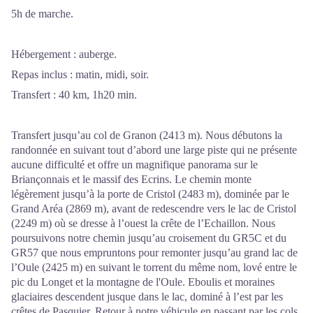
5h de marche.
Hébergement : auberge.
Repas inclus : matin, midi, soir.
Transfert : 40 km, 1h20 min.
Transfert jusqu’au col de Granon (2413 m). Nous débutons la
randonnée en suivant tout d’abord une large piste qui ne présente
aucune difficulté et offre un magnifique panorama sur le
Briançonnais et le massif des Ecrins. Le chemin monte
légèrement jusqu’à la porte de Cristol (2483 m), dominée par le
Grand Aréa (2869 m), avant de redescendre vers le lac de Cristol
(2249 m) où se dresse à l’ouest la crête de l’Echaillon. Nous
poursuivons notre chemin jusqu’au croisement du GR5C et du
GR57 que nous empruntons pour remonter jusqu’au grand lac de
l’Oule (2425 m) en suivant le torrent du même nom, lové entre le
pic du Longet et la montagne de l'Oule. Eboulis et moraines
glaciaires descendent jusque dans le lac, dominé à l’est par les
crêtes de Pasquier. Retour à notre véhicule en passant par les cols