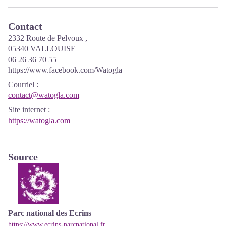
Contact
2332 Route de Pelvoux ,
05340 VALLOUISE
06 26 36 70 55
https://www.facebook.com/Watogla
Courriel
:
contact@watogla.com
Site internet
:
https://watogla.com
Source
Parc national des Ecrins
https://www.ecrins-parcnational.fr