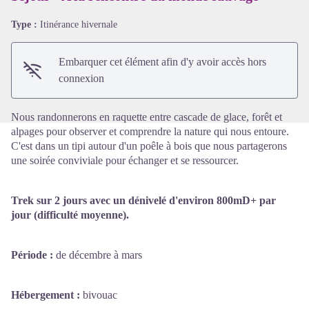
Type :
Itinérance hivernale
Voir l'image en plein écran
Embarquer cet élément afin d'y avoir accès hors
connexion
Nous randonnerons en raquette entre cascade de glace, forêt et
alpages pour observer et comprendre la nature qui nous entoure.
C'est dans un tipi autour d'un poêle à bois que nous partagerons
une soirée conviviale pour échanger et se ressourcer.
Trek sur 2 jours avec un dénivelé d'environ 800mD+ par
jour (difficulté moyenne).
Période :
de décembre à mars
Hébergement :
bivouac