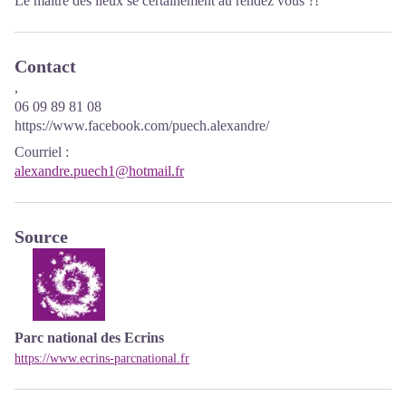
Le maitre des lieux se certainement au rendez vous ?!
Contact
,
06 09 89 81 08
https://www.facebook.com/puech.alexandre/
Courriel
:
alexandre.puech1@hotmail.fr
Source
Parc national des Ecrins
https://www.ecrins-parcnational.fr