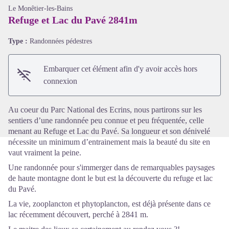
Le Monêtier-les-Bains
Refuge et Lac du Pavé 2841m
Type :
Randonnées pédestres
Voir l'image en plein écran
Embarquer cet élément afin d'y avoir accès hors
connexion
Au coeur du Parc National des Ecrins, nous partirons sur les
sentiers d’une randonnée peu connue et peu fréquentée, celle
menant au Refuge et Lac du Pavé. Sa longueur et son dénivelé
nécessite un minimum d’entrainement mais la beauté du site en
vaut vraiment la peine.
Une randonnée pour s'immerger dans de remarquables paysages
de haute montagne dont le but est la découverte du refuge et lac
du Pavé.
La vie, zooplancton et phytoplancton, est déjà présente dans ce
lac récemment découvert, perché à 2841 m.