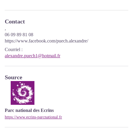
Contact
,
06 09 89 81 08
https://www.facebook.com/puech.alexandre/
Courriel
:
alexandre.puech1@hotmail.fr
Source
Parc national des Ecrins
https://www.ecrins-parcnational.fr