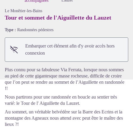
Lauzet
accompagnées
Le Monêtier-les-Bains
Tour et sommet de l'Aiguillette du Lauzet
Type :
Randonnées pédestres
Voir l'image en plein écran
Embarquer cet élément afin d'y avoir accès hors
connexion
Plus connu pour sa fabuleuse Via Ferrata, lorsque nous sommes
au pied de cette gigantesque masse rocheuse, difficile de croire
que l’on peut se rendre au sommet de l’Aiguillette en randonnée
!!
Nous partirons pour une randonnée en boucle au sentier très
varié: le Tour de l' Aiguillette du Lauzet.
Au sommet, un véritable belvédère sur la Barre des Ecrins et la
montagne des Agneaux nous attend avec peut être le maître des
lieux ?!