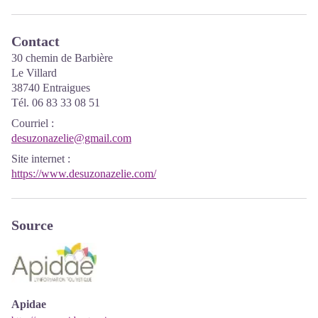
Contact
30 chemin de Barbière
Le Villard
38740 Entraigues
Tél. 06 83 33 08 51
Courriel
:
desuzonazelie@gmail.com
Site internet
:
https://www.desuzonazelie.com/
Source
Apidae