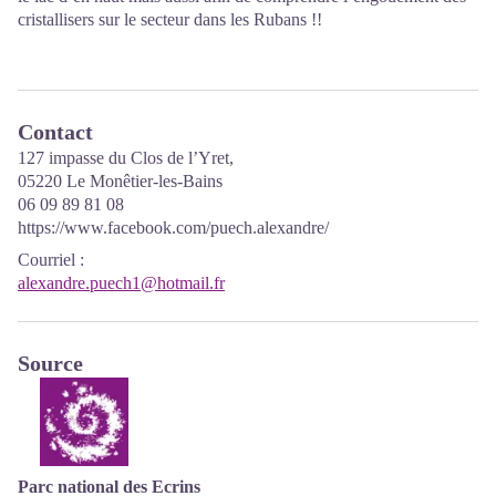
cristallisers sur le secteur dans les Rubans !!
Contact
127 impasse du Clos de l’Yret,
05220 Le Monêtier-les-Bains
06 09 89 81 08
https://www.facebook.com/puech.alexandre/
Courriel
:
alexandre.puech1@hotmail.fr
Source
Parc national des Ecrins