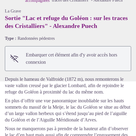
traces des Cristalliers" - Alexandre Puech
accompagnées
La Grave
Sortie "Lac et refuge du Goléon : sur les traces
des Cristalliers" - Alexandre Puech
Voir l'image en plein écran
Type :
Randonnées pédestres
Embarquer cet élément afin d'y avoir accès hors
connexion
Depuis le hameau de Valfroide (1872 m), nous remonterons le
vaste vallon creusé par le glacier Lombard, afin de rejoindre le
refuge du Goléon à proximité du lac du même nom.
En plus d’offrir une vue panoramique inoubliable sur les hauts
sommets du massif de la Meije, le lac du Goléon se situe au début
d’un large vallon herbeux qui s’étend jusqu’au pied de l’aiguille
du Goléon et de l’Aiguille Méridionale d’Arves.
Nous ne manquerons pas à prendre de la hauteur afin d’observer
le lac d’en haut mais aussi afin de comprendre l’engouement des