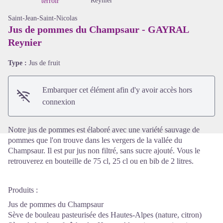
Reynier
terroir
Saint-Jean-Saint-Nicolas
Jus de pommes du Champsaur - GAYRAL
Reynier
Voir l'image en plein écran
Type :
Jus de fruit
Embarquer cet élément afin d'y avoir accès hors
connexion
Notre jus de pommes est élaboré avec une variété sauvage de
pommes que l'on trouve dans les vergers de la vallée du
Champsaur. Il est pur jus non filtré, sans sucre ajouté. Vous le
retrouverez en bouteille de 75 cl, 25 cl ou en bib de 2 litres.
Produits :
Jus de pommes du Champsaur
Sève de bouleau pasteurisée des Hautes-Alpes (nature, citron)