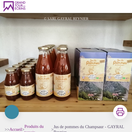
Jus de pommes du Champsaur - GAYRAL Reynier
© SARL GAYRAL REYNIER
Imprimer
Produits du
Jus de pommes du Champsaur - GAYRAL
>>
Accueil
>
>