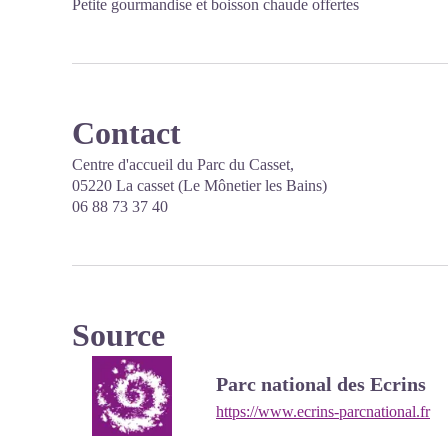
Petite gourmandise et boisson chaude offertes
Contact
Centre d'accueil du Parc du Casset,
05220 La casset (Le Mônetier les Bains)
06 88 73 37 40
Source
Parc national des Ecrins
https://www.ecrins-parcnational.fr