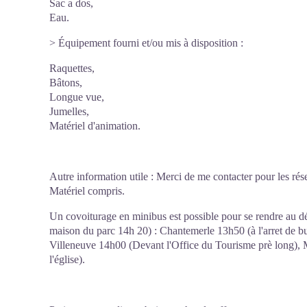
Sac a dos,
Eau.
> Équipement fourni et/ou mis à disposition :
Raquettes,
Bâtons,
Longue vue,
Jumelles,
Matériel d'animation.
Autre information utile : Merci de me contacter pour les réser
Matériel compris.
Un covoiturage en minibus est possible pour se rendre au d
maison du parc 14h 20) : Chantemerle 13h50 (à l'arret de bus
Villeneuve 14h00 (Devant l'Office du Tourisme prè long), M
l'église).