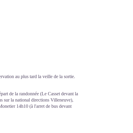
vation au plus tard la veille de la sortie.
épart de la randonnée (Le Casset devant la
 sur la national directions Villeneuve),
onetier 14h10 (à l'arret de bus devant