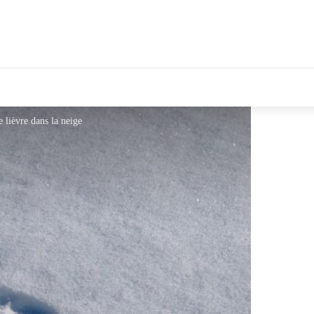
 lièvre dans la neige