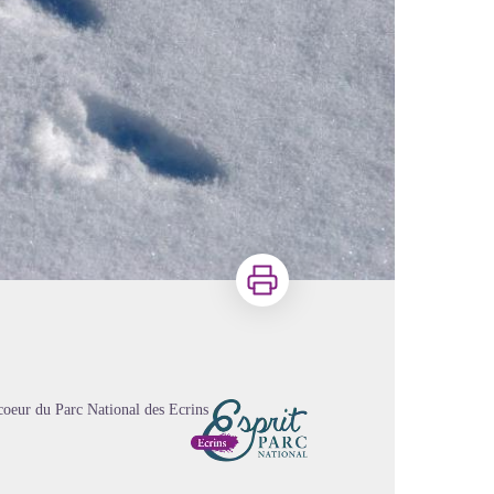
Imprimer
oeur du Parc National des Ecrins