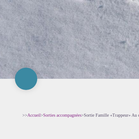
>>
Accueil
>
Sorties accompagnées
>
Sortie Famille «Trappeur» Au c