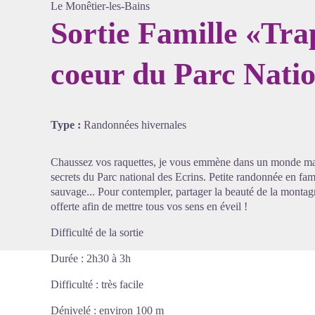
Le Monêtier-les-Bains
Sortie Famille «Tr
coeur du Parc Natio
Voir l'
Type :
Randonnées hivernales
Chaussez vos raquettes, je vous emmène dans un monde magi
secrets du Parc national des Ecrins. Petite randonnée en famil
sauvage... Pour contempler, partager la beauté de la monta
offerte afin de mettre tous vos sens en éveil !
Difficulté de la sortie
Durée : 2h30 à 3h
Difficulté : très facile
Dénivelé : environ 100 m