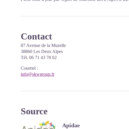
Contact
87 Avenue de la Muzelle
38860 Les Deux Alpes
Tél. 06 71 43 78 02
Courriel
:
info@skwgroup.fr
Source
Apidae