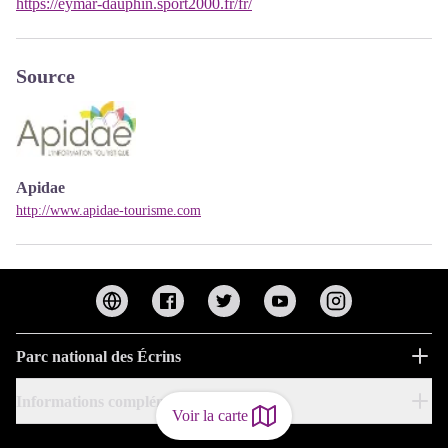
https://eymar-dauphin.sport2000.fr/fr/
Source
Apidae
http://www.apidae-tourisme.com
Parc national des Écrins
Informations complémentaires
Voir la carte