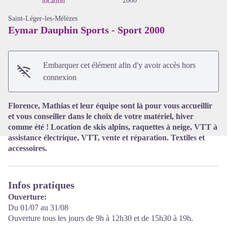
2000
location
Saint-Léger-les-Mélèzes
Eymar Dauphin Sports - Sport 2000
Voir l'image en plein écran
Embarquer cet élément afin d'y avoir accès hors
connexion
Florence, Mathias et leur équipe sont là pour vous accueillir
et vous conseiller dans le choix de votre matériel, hiver
comme été ! Location de skis alpins, raquettes à neige, VTT à
assistance électrique, VTT, vente et réparation. Textiles et
accessoires.
Infos pratiques
Ouverture:
Du 01/07 au 31/08
Ouverture tous les jours de 9h à 12h30 et de 15h30 à 19h.