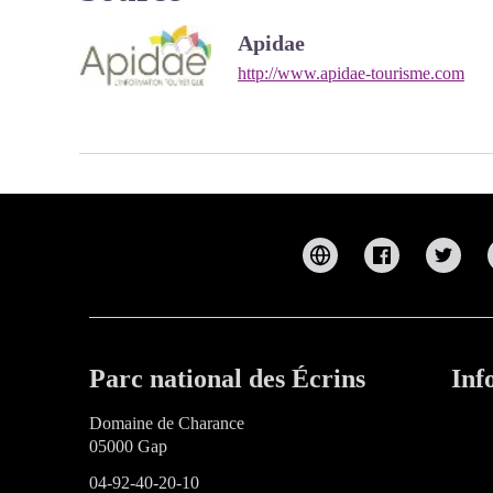
Apidae
http://www.apidae-tourisme.com
Parc national des Écrins
Inf
Domaine de Charance
05000 Gap
04-92-40-20-10