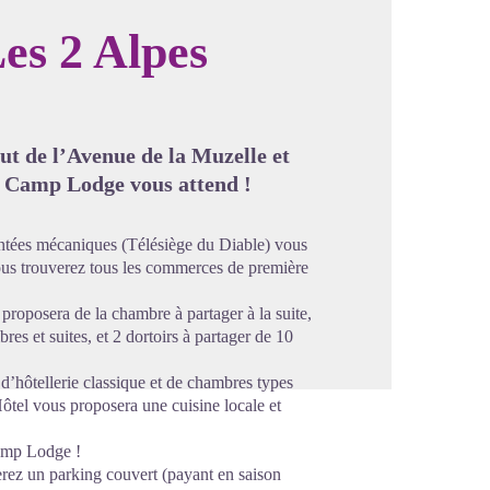
es 2 Alpes
image en plein écran
out de l’Avenue de la Muzelle et
se Camp Lodge vous attend !
ntées mécaniques (Télésiège du Diable) vous
 Vous trouverez tous les commerces de première
roposera de la chambre à partager à la suite,
es et suites, et 2 dortoirs à partager de 10
d’hôtellerie classique et de chambres types
Hôtel vous proposera une cuisine locale et
Camp Lodge !
erez un parking couvert (payant en saison