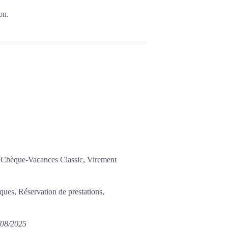
on.
, Chèque-Vacances Classic, Virement
iques, Réservation de prestations,
3/08/2025