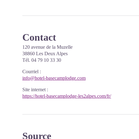
Contact
120 avenue de la Muzelle
38860 Les Deux Alpes
Tél. 04 79 10 33 30
Courriel
:
info@hotel-basecamplodge.com
Site internet
:
https://hotel-basecamplodge-les2alpes.com/fr/
Source