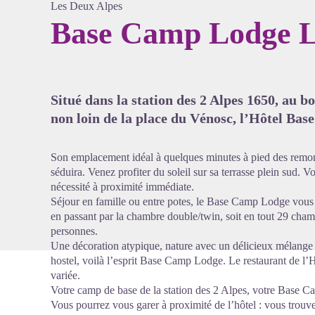
Les Deux Alpes
Base Camp Lodge L
Voir l'
Situé dans la station des 2 Alpes 1650, au b
non loin de la place du Vénosc, l’Hôtel Ba
Son emplacement idéal à quelques minutes à pied des remo
séduira. Venez profiter du soleil sur sa terrasse plein sud.
nécessité à proximité immédiate.
Séjour en famille ou entre potes, le Base Camp Lodge vous p
en passant par la chambre double/twin, soit en tout 29 chambr
personnes.
Une décoration atypique, nature avec un délicieux mélange 
hostel, voilà l’esprit Base Camp Lodge. Le restaurant de l’
variée.
Votre camp de base de la station des 2 Alpes, votre Base 
Vous pourrez vous garer à proximité de l’hôtel : vous trouv