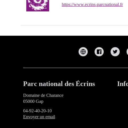
https://www.ecrins-parcnational.fr
Parc national des Écrins
Inf
Domaine de Charance
05000 Gap
04-92-40-20-10
Envoyer un email