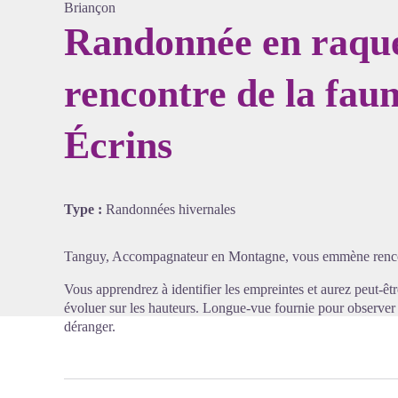
Briançon
Randonnée en raquet
rencontre de la fau
Voir l'
Écrins
Type :
Randonnées hivernales
Tanguy, Accompagnateur en Montagne, vous emmène rencont
Vous apprendrez à identifier les empreintes et aurez peut-ê
évoluer sur les hauteurs. Longue-vue fournie pour observer 
déranger.