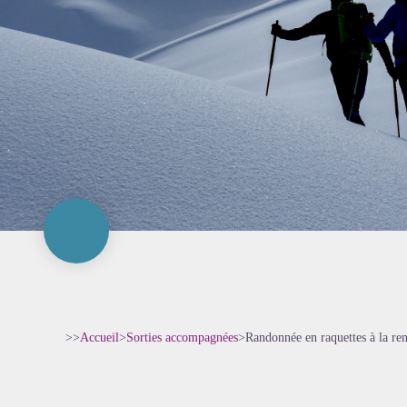
>>
Accueil
>
Sorties accompagnées
>
Randonnée en raquettes à la ren