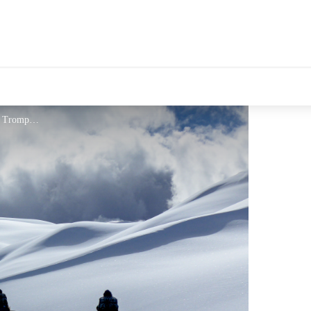
©Terres de Trek - Tanguy Trompette