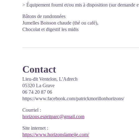
> Équipement fourni et/ou mis à disposition (sur demande et
Bâtons de randonnées
Jumelles Boisson chaude (thé ou café),
Chocolat et digestif les midis
Contact
Lieu-dit Ventelon, L'Adrech
05320 La Grave
06 74 20 87 06
https://www.facebook.com/patrickmorillonhorizons/
Courriel
:
horizons.espritparc@gmail.com
Site internet
:
https://www.horizonslameije.com/