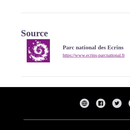
Source
Parc national des Ecrins
https://www.ecrins-parcnational.fr