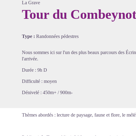
La Grave
Tour du Combeynot
Voir l'
Type :
Randonnées pédestres
Nous sommes ici sur l'un des plus beaux parcours des Écrins
l'arrivée.
Durée : 9h D
Difficulté : moyen
Dénivelé : 450m+ / 900m-
Thèmes abordés : lecture de paysage, faune et flore, le méléz