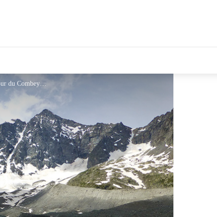
Alexandre Puech - Horizons - Tour du Combeynot