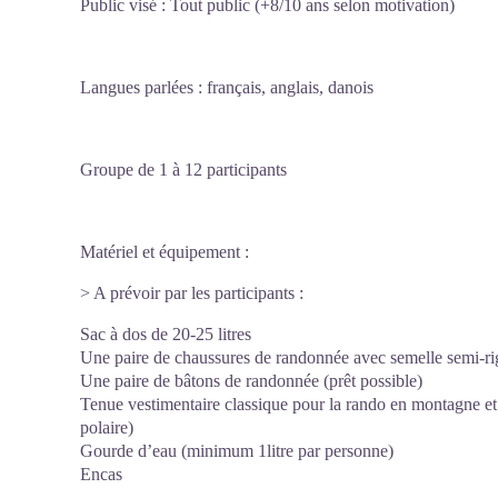
Public visé : Tout public (+8/10 ans selon motivation)
Langues parlées : français, anglais, danois
Groupe de 1 à 12 participants
Matériel et équipement :
> A prévoir par les participants :
Sac à dos de 20-25 litres
Une paire de chaussures de randonnée avec semelle semi-rig
Une paire de bâtons de randonnée (prêt possible)
Tenue vestimentaire classique pour la rando en montagne et
polaire)
Gourde d’eau (minimum 1litre par personne)
Encas