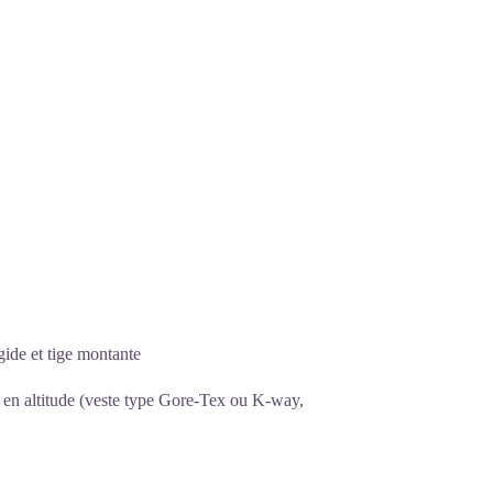
ide et tige montante
 en altitude (veste type Gore-Tex ou K-way,