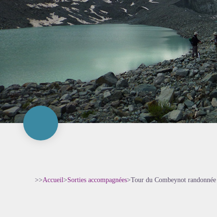
>>
Accueil
>
Sorties accompagnées
>
Tour du Combeynot randonnée