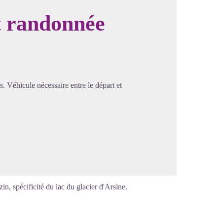
 randonnée
image en plein écran
. Véhicule nécessaire entre le départ et
in, spécificité du lac du glacier d'Arsine.