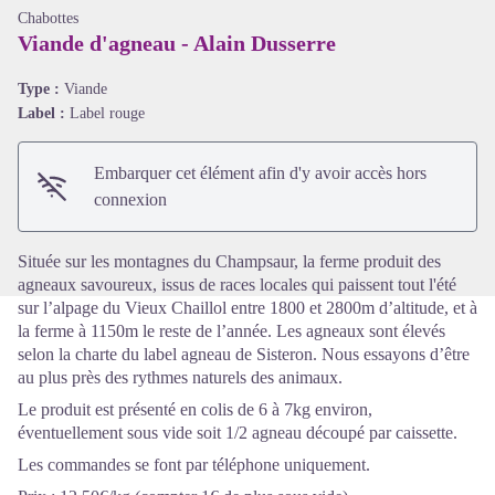
Chabottes
Viande d'agneau - Alain Dusserre
Type :
Viande
Label :
Label rouge
Voir l'image en plein écran
Embarquer cet élément afin d'y avoir accès hors
connexion
Située sur les montagnes du Champsaur, la ferme produit des
agneaux savoureux, issus de races locales qui paissent tout l'été
sur l’alpage du Vieux Chaillol entre 1800 et 2800m d’altitude, et à
la ferme à 1150m le reste de l’année. Les agneaux sont élevés
selon la charte du label agneau de Sisteron. Nous essayons d’être
au plus près des rythmes naturels des animaux.
Le produit est présenté en colis de 6 à 7kg environ,
éventuellement sous vide soit 1/2 agneau découpé par caissette.
Les commandes se font par téléphone uniquement.