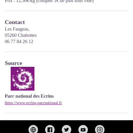
Prix : 12,50€/kg (compter 1€ de plus sous vide)
Contact
Les Fangeas,
05260 Chabottes
06 77 84 26 12
Source
Parc national des Ecrins
https://www.ecrins-parcnational.fr