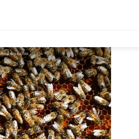
onal des Écrins