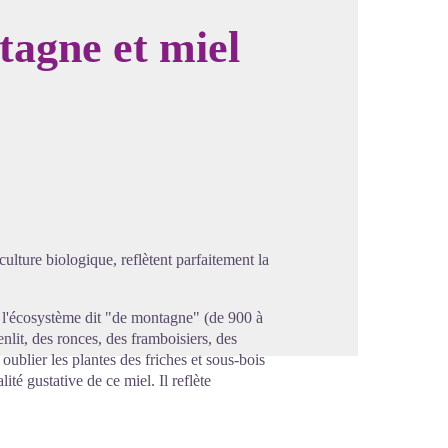
tagne et miel
image en plein écran
ulture biologique, reflètent parfaitement la
e l'écosystème dit "de montagne" (de 900 à
lit, des ronces, des framboisiers, des
 oublier les plantes des friches et sous-bois
lité gustative de ce miel. Il reflète