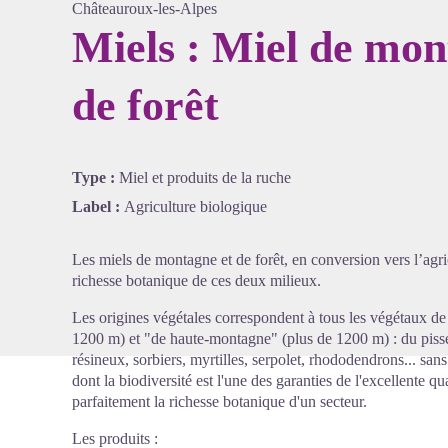
Châteauroux-les-Alpes
Miels : Miel de mon
de forêt
Voir l'
Type :
Miel et produits de la ruche
Label :
Agriculture biologique
Les miels de montagne et de forêt, en conversion vers l’agric
richesse botanique de ces deux milieux.
Les origines végétales correspondent à tous les végétaux d
1200 m) et "de haute-montagne" (plus de 1200 m) : du pissen
résineux, sorbiers, myrtilles, serpolet, rhododendrons... sans
dont la biodiversité est l'une des garanties de l'excellente qua
parfaitement la richesse botanique d'un secteur.
Les produits :