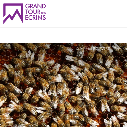
© Martial BOUVIER - Parc nati