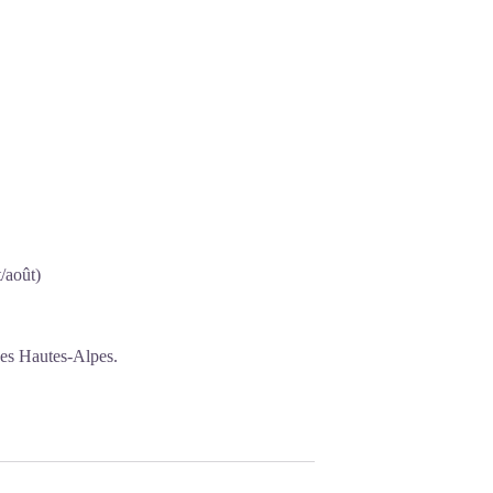
/août)
des Hautes-Alpes.