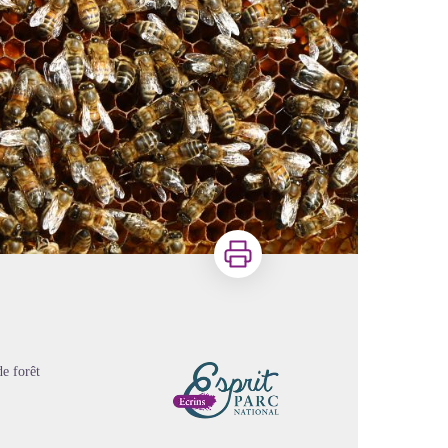
Imprimer
e forêt