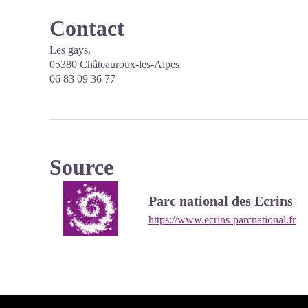
Contact
Les gays,
05380 Châteauroux-les-Alpes
06 83 09 36 77
Source
Parc national des Ecrins
https://www.ecrins-parcnational.fr