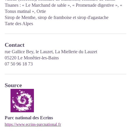
Tisanes : « Le Marchand de sable », « Promenade digestive », «
Tonus matinal », Ortie
Sirop de Menthe, sirop de framboise et sirop d'agastache
Tarte des Alpes
Contact
rue Gallice Bey, le Lauzet, La Miellerie du Lauzet
05220 Le Monêtier-les-Bains
07 50 96 18 73
Source
Parc national des Ecrins
https://www.ecrins-parcnational.fr