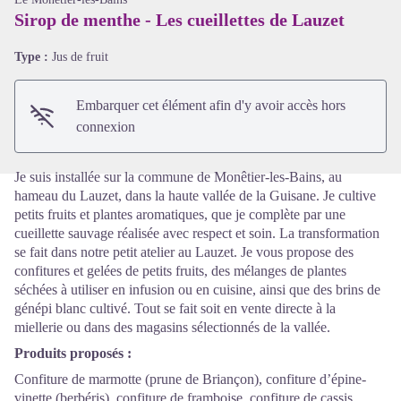
Sirop de menthe - Les cueillettes de Lauzet
Voir l'image en plein écran
Type :
Jus de fruit
Embarquer cet élément afin d'y avoir accès hors
connexion
Je suis installée sur la commune de Monêtier-les-Bains, au
hameau du Lauzet, dans la haute vallée de la Guisane. Je cultive
petits fruits et plantes aromatiques, que je complète par une
cueillette sauvage réalisée avec respect et soin. La transformation
se fait dans notre petit atelier au Lauzet. Je vous propose des
confitures et gelées de petits fruits, des mélanges de plantes
séchées à utiliser en infusion ou en cuisine, ainsi que des brins de
génépi blanc cultivé. Tout se fait soit en vente directe à la
miellerie ou dans des magasins sélectionnés de la vallée.
Produits proposés :
Confiture de marmotte (prune de Briançon), confiture d’épine-
vinette (berbéris), confiture de framboise, confiture de cassis