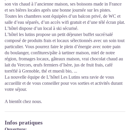
son vin chaud à l’ancienne maison, ses boissons made in France
et ses bières locales après une bonne journée sur les pistes.
Toutes les chambres sont équipées d’un balcon privé, de WC et
salle d’eau séparés, d’un accès wifi gratuit et d’une télé écran plat.
L’hôtel dispose d’un local à ski sécurisé.
L’hôtel les lutins propose un petit déjeuner buffet sucré/salé
composé de produits frais et locaux sélectionnés avec un soin tout
particulier. Vous pourrez faire le plein d’énergie avec notre pain
du boulanger, confitures/pâte à tartiner maison, miel de notre
région, fromages locaux, gâteaux maison, vrai chocolat chaud au
lait du Vercors, œufs fermiers d’Isère, jus de fruit frais, café
torréfié à Grenoble, thé et muesli bio, ...
La nouvelle équipe de L’hôtel Les Lutins sera ravie de vous
accueillir et de vous conseiller pour vos sorties et activités durant
votre séjour.
A bientôt chez nous.
Infos pratiques
Ouverture: