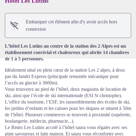
Hôtel Les Lutins
Voir l'image en plein écran
Embarquer cet élément afin d'y avoir accès hors
connexion
L’hôtel Les Lutins au centre de la station des 2 Alpes est un
établissement convivial et chaleureux qui abrite 14 chambres
de 1 à 5 personnes.
Idéalement situé en plein cœur de la station Les 2 alpes, à deux
pas du Jandri Express (principale remontée mécanique pour
l’accès au glacier à 3600m).
Vous trouverez au pied de l’hôtel, deux magasins de location de
ski, ainsi que l’école de ski internationale (ESI St christophe).
L’office du tourisme, l’ESF, les rassemblements des écoles de ski,
les jardins d’enfants et les caisses pour les skipass se situent à 50m
de l’hôtel. Plusieurs commerces se trouvent à proximité (supérette,
boulangerie, médecin, pharmacie...).
Le Bistro Les Lutins accolé à l’hôtel saura vous régaler avec ses
plats savoureux et faits maison. Et saura vous réconforter avec