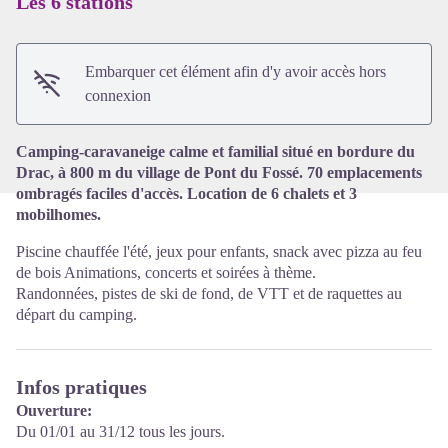
Les 6 stations
Voir l'image en plein écran
Embarquer cet élément afin d'y avoir accès hors
connexion
Camping-caravaneige calme et familial situé en bordure du
Drac, à 800 m du village de Pont du Fossé. 70 emplacements
ombragés faciles d'accès. Location de 6 chalets et 3
mobilhomes.
Piscine chauffée l'été, jeux pour enfants, snack avec pizza au feu
de bois Animations, concerts et soirées à thème.
Randonnées, pistes de ski de fond, de VTT et de raquettes au
départ du camping.
Infos pratiques
Ouverture:
Du 01/01 au 31/12 tous les jours.