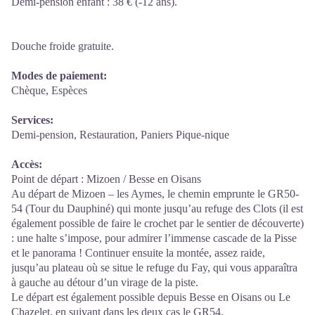
Demi-pension enfant : 38 € (-12 ans).
Douche froide gratuite.
Modes de paiement:
Chèque, Espèces
Services:
Demi-pension, Restauration, Paniers Pique-nique
Accès:
Point de départ : Mizoen / Besse en Oisans
Au départ de Mizoen – les Aymes, le chemin emprunte le GR50-
54 (Tour du Dauphiné) qui monte jusqu’au refuge des Clots (il est
également possible de faire le crochet par le sentier de découverte)
: une halte s’impose, pour admirer l’immense cascade de la Pisse
et le panorama ! Continuer ensuite la montée, assez raide,
jusqu’au plateau où se situe le refuge du Fay, qui vous apparaîtra
à gauche au détour d’un virage de la piste.
Le départ est également possible depuis Besse en Oisans ou Le
Chazelet, en suivant dans les deux cas le GR54.