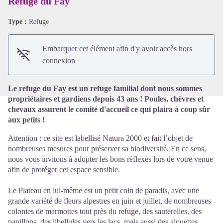
Refuge du Fay
Type :
Refuge
Voir l'image en plein écran
Embarquer cet élément afin d'y avoir accès hors
connexion
Le refuge du Fay est un refuge familial dont nous sommes
propriétaires et gardiens depuis 43 ans ! Poules, chèvres et
chevaux assurent le comité d'accueil ce qui plaira à coup sûr
aux petits !
Attention : ce site est labellisé Natura 2000 et fait l’objet de
nombreuses mesures pour préserver sa biodiversité. En ce sens,
nous vous invitons à adopter les bons réflexes lors de votre venue
afin de protéger cet espace sensible.
Le Plateau en lui-même est un petit coin de paradis, avec une
grande variété de fleurs alpestres en juin et juillet, de nombreuses
colonies de marmottes tout près du refuge, des sauterelles, des
papillons, des libellules vers les lacs, mais aussi des alouettes,