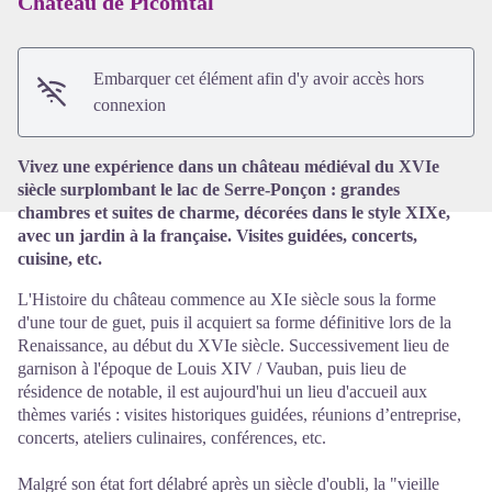
Château de Picomtal
Voir l'image en plein écran
Embarquer cet élément afin d'y avoir accès hors
connexion
Vivez une expérience dans un château médiéval du XVIe
siècle surplombant le lac de Serre-Ponçon : grandes
chambres et suites de charme, décorées dans le style XIXe,
avec un jardin à la française. Visites guidées, concerts,
cuisine, etc.
L'Histoire du château commence au XIe siècle sous la forme
d'une tour de guet, puis il acquiert sa forme définitive lors de la
Renaissance, au début du XVIe siècle. Successivement lieu de
garnison à l'époque de Louis XIV / Vauban, puis lieu de
résidence de notable, il est aujourd'hui un lieu d'accueil aux
thèmes variés : visites historiques guidées, réunions d’entreprise,
concerts, ateliers culinaires, conférences, etc.
Malgré son état fort délabré après un siècle d'oubli, la "vieille