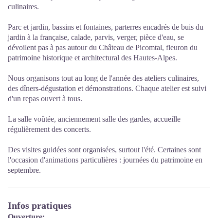
culinaires.
Parc et jardin, bassins et fontaines, parterres encadrés de buis du
jardin à la française, calade, parvis, verger, pièce d'eau, se
dévoilent pas à pas autour du Château de Picomtal, fleuron du
patrimoine historique et architectural des Hautes-Alpes.
Nous organisons tout au long de l'année des ateliers culinaires,
des dîners-dégustation et démonstrations. Chaque atelier est suivi
d'un repas ouvert à tous.
La salle voûtée, anciennement salle des gardes, accueille
régulièrement des concerts.
Des visites guidées sont organisées, surtout l'été. Certaines sont
l'occasion d'animations particulières : journées du patrimoine en
septembre.
Infos pratiques
Ouverture: