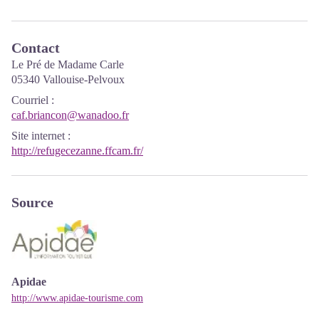
Contact
Le Pré de Madame Carle
05340 Vallouise-Pelvoux
Courriel
:
caf.briancon@wanadoo.fr
Site internet
:
http://refugecezanne.ffcam.fr/
Source
Apidae
http://www.apidae-tourisme.com