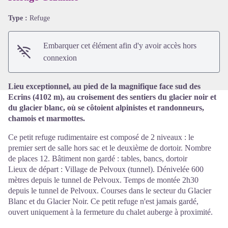
Type :
Refuge
Voir l'image en plein écran
Embarquer cet élément afin d'y avoir accès hors
connexion
Lieu exceptionnel, au pied de la magnifique face sud des
Ecrins (4102 m), au croisement des sentiers du glacier noir et
du glacier blanc, où se côtoient alpinistes et randonneurs,
chamois et marmottes.
Ce petit refuge rudimentaire est composé de 2 niveaux : le
premier sert de salle hors sac et le deuxième de dortoir. Nombre
de places 12. Bâtiment non gardé : tables, bancs, dortoir
Lieux de départ : Village de Pelvoux (tunnel). Dénivelée 600
mètres depuis le tunnel de Pelvoux. Temps de montée 2h30
depuis le tunnel de Pelvoux. Courses dans le secteur du Glacier
Blanc et du Glacier Noir. Ce petit refuge n'est jamais gardé,
ouvert uniquement à la fermeture du chalet auberge à proximité.