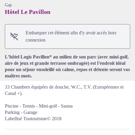
Gap
Hôtel Le Pavillon
Embarquer cet élément afin d'y avoir accès hors
Voir l'image en plein écran
connexion
L’hôtel Logis Pavillon* au milieu de son parc (avec mini-golf,
aire de jeux et grande terrasse ombragée) est l’endroit idéal
pour un séjour ensoleillé où calme, repos et détente seront vos
maîtres mots.
33 Chambres équipées de douche, W.C., T.V. (Européennes et
Canal +).
Piscine - Tennis - Mini-golf - Sauna
Parking - Garage
Labellisé Toutourisme© 2018