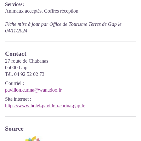
Services:
Animaux acceptés, Coffres réception
Fiche mise à jour par Office de Tourisme Terres de Gap le
04/11/2024
Contact
27 route de Chabanas
05000 Gap
Tél. 04 92 52 02 73
Courriel
:
pavillon.carina@wanadoo.fr
Site internet
:
https://www.hotel-pavillon-carina-gap.fr
Source