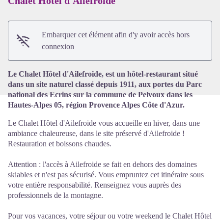
Chalet Hôtel d'Ailefroide
Voir l'image en plein écran
Embarquer cet élément afin d'y avoir accès hors
connexion
Le Chalet Hôtel d'Ailefroide, est un hôtel-restaurant situé
dans un site naturel classé depuis 1911, aux portes du Parc
national des Ecrins sur la commune de Pelvoux dans les
Hautes-Alpes 05, région Provence Alpes Côte d'Azur.
Le Chalet Hôtel d'Ailefroide vous accueille en hiver, dans une
ambiance chaleureuse, dans le site préservé d'Ailefroide !
Restauration et boissons chaudes.
Attention : l'accès à Ailefroide se fait en dehors des domaines
skiables et n'est pas sécurisé. Vous empruntez cet itinéraire sous
votre entière responsabilité. Renseignez vous auprès des
professionnels de la montagne.
Pour vos vacances, votre séjour ou votre weekend le Chalet Hôtel