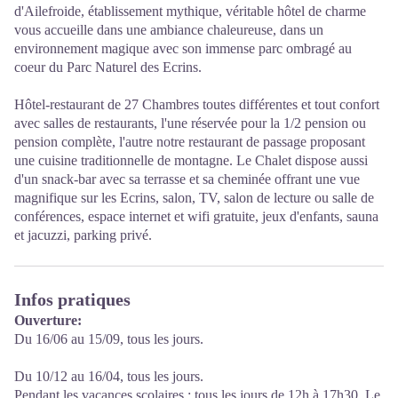
d'Ailefroide, établissement mythique, véritable hôtel de charme
vous accueille dans une ambiance chaleureuse, dans un
environnement magique avec son immense parc ombragé au
coeur du Parc Naturel des Ecrins.
Hôtel-restaurant de 27 Chambres toutes différentes et tout confort
avec salles de restaurants, l'une réservée pour la 1/2 pension ou
pension complète, l'autre notre restaurant de passage proposant
une cuisine traditionnelle de montagne. Le Chalet dispose aussi
d'un snack-bar avec sa terrasse et sa cheminée offrant une vue
magnifique sur les Ecrins, salon, TV, salon de lecture ou salle de
conférences, espace internet et wifi gratuite, jeux d'enfants, sauna
et jacuzzi, parking privé.
Infos pratiques
Ouverture:
Du 16/06 au 15/09, tous les jours.
Du 10/12 au 16/04, tous les jours.
Pendant les vacances scolaires : tous les jours de 12h à 17h30. Le