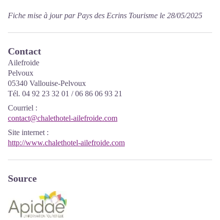
Fiche mise à jour par Pays des Ecrins Tourisme le 28/05/2025
Contact
Ailefroide
Pelvoux
05340 Vallouise-Pelvoux
Tél. 04 92 23 32 01 / 06 86 06 93 21
Courriel
:
contact@chalethotel-ailefroide.com
Site internet
:
http://www.chalethotel-ailefroide.com
Source