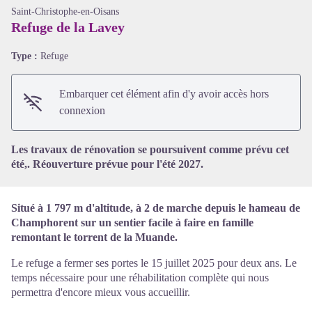
Saint-Christophe-en-Oisans
Refuge de la Lavey
Type :
Refuge
Voir l'image en plein écran
Embarquer cet élément afin d'y avoir accès hors
connexion
Les travaux de rénovation se poursuivent comme prévu cet
été,. Réouverture prévue pour l'été 2027.
Situé à 1 797 m d'altitude, à 2 de marche depuis le hameau de
Champhorent sur un sentier facile à faire en famille
remontant le torrent de la Muande.
Le refuge a fermer ses portes le 15 juillet 2025 pour deux ans. Le
temps nécessaire pour une réhabilitation complète qui nous
permettra d'encore mieux vous accueillir.