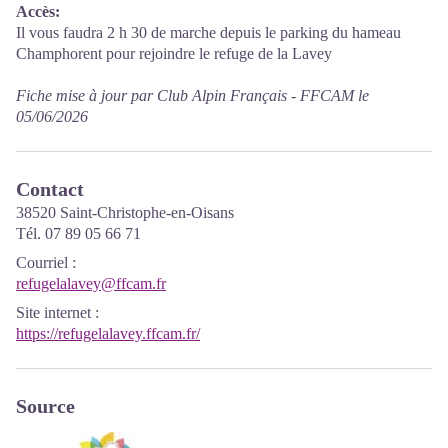
Accès:
Il vous faudra 2 h 30 de marche depuis le parking du hameau
Champhorent pour rejoindre le refuge de la Lavey
Fiche mise à jour par Club Alpin Français - FFCAM le
05/06/2026
Contact
38520 Saint-Christophe-en-Oisans
Tél. 07 89 05 66 71
Courriel
:
refugelalavey@ffcam.fr
Site internet
:
https://refugelalavey.ffcam.fr/
Source