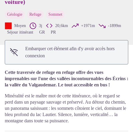
voiture)
Voir l'image en plein écran
Géologie
Refuge
Sommet
Moyen
3j
20,6km
+1971m
-1899m
Séjour itinérant
GR
PR
Embarquer cet élément afin d'y avoir accès hors
connexion
Cette traversée de refuge en refuge offre des vues
imprenables sur l'une des vallées incontournables des Écrins :
la vallée du Valgaudemar. Le tout accessible en bus !
Minéralité est le maître mot de cette itinérance, où le regard se
perd dans un paysage sauvage et préservé. Au détour du chemin,
un panorama saisissant : les sommets côtoient le ciel, dominant le
bleu profond du lac Lautier. Silence, lumière, verticalité… la
montagne dans toute sa puissance.