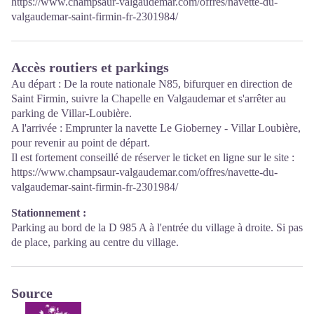
https://www.champsaur-valgaudemar.com/offres/navette-du-
valgaudemar-saint-firmin-fr-2301984/
Accès routiers et parkings
Au départ : De la route nationale N85, bifurquer en direction de
Saint Firmin, suivre la Chapelle en Valgaudemar et s'arrêter au
parking de Villar-Loubière.
A l'arrivée : Emprunter la navette Le Gioberney - Villar Loubière,
pour revenir au point de départ.
Il est fortement conseillé de réserver le ticket en ligne sur le site :
https://www.champsaur-valgaudemar.com/offres/navette-du-
valgaudemar-saint-firmin-fr-2301984/
Stationnement :
Parking au bord de la D 985 A à l'entrée du village à droite. Si pas
de place, parking au centre du village.
Source