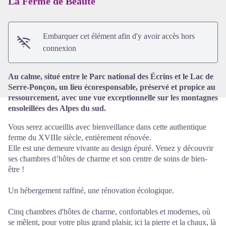
La Ferme de Beauté
Voir l'image en plein écran
Embarquer cet élément afin d'y avoir accès hors
connexion
Au calme, situé entre le Parc national des Écrins et le Lac de
Serre-Ponçon, un lieu écoresponsable, préservé et propice au
ressourcement, avec une vue exceptionnelle sur les montagnes
ensoleillées des Alpes du sud.
Vous serez accueillis avec bienveillance dans cette authentique
ferme du XVIIIe siècle, entièrement rénovée.
Elle est une demeure vivante au design épuré. Venez y découvrir
ses chambres d’hôtes de charme et son centre de soins de bien-
être !
Un hébergement raffiné, une rénovation écologique.
Cinq chambres d'hôtes de charme, confortables et modernes, où
se mêlent, pour votre plus grand plaisir, ici la pierre et la chaux, là