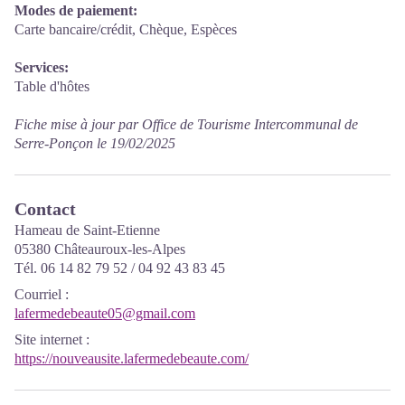
Modes de paiement:
Carte bancaire/crédit, Chèque, Espèces
Services:
Table d'hôtes
Fiche mise à jour par Office de Tourisme Intercommunal de
Serre-Ponçon le 19/02/2025
Contact
Hameau de Saint-Etienne
05380 Châteauroux-les-Alpes
Tél. 06 14 82 79 52 / 04 92 43 83 45
Courriel
:
lafermedebeaute05@gmail.com
Site internet
:
https://nouveausite.lafermedebeaute.com/