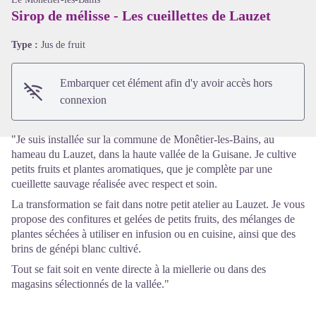
Sirop de mélisse - Les cueillettes de Lauzet
Voir l'image en plein écran
Type :
Jus de fruit
Embarquer cet élément afin d'y avoir accès hors
connexion
"Je suis installée sur la commune de Monêtier-les-Bains, au
hameau du Lauzet, dans la haute vallée de la Guisane. Je cultive
petits fruits et plantes aromatiques, que je complète par une
cueillette sauvage réalisée avec respect et soin.
La transformation se fait dans notre petit atelier au Lauzet. Je vous
propose des confitures et gelées de petits fruits, des mélanges de
plantes séchées à utiliser en infusion ou en cuisine, ainsi que des
brins de génépi blanc cultivé.
Tout se fait soit en vente directe à la miellerie ou dans des
magasins sélectionnés de la vallée."