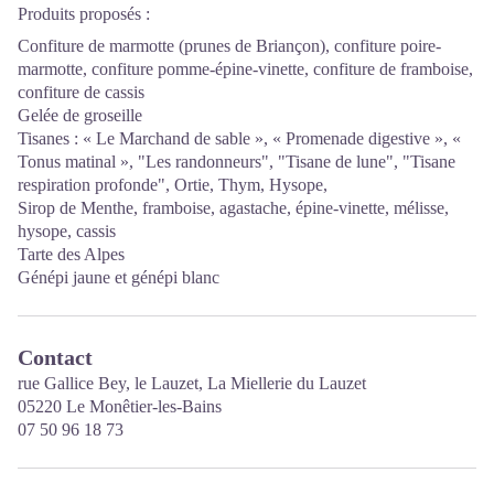
Produits proposés :
Confiture de marmotte (prunes de Briançon), confiture poire-
marmotte, confiture pomme-épine-vinette, confiture de framboise,
confiture de cassis
Gelée de groseille
Tisanes : « Le Marchand de sable », « Promenade digestive », «
Tonus matinal », "Les randonneurs", "Tisane de lune", "Tisane
respiration profonde", Ortie, Thym, Hysope,
Sirop de Menthe, framboise, agastache, épine-vinette, mélisse,
hysope, cassis
Tarte des Alpes
Génépi jaune et génépi blanc
Contact
rue Gallice Bey, le Lauzet, La Miellerie du Lauzet
05220 Le Monêtier-les-Bains
07 50 96 18 73