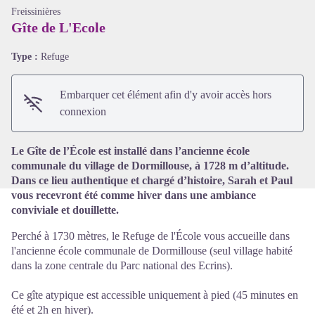
Freissinières
Gîte de L'Ecole
Type :
Refuge
Voir l'image en plein écran
Embarquer cet élément afin d'y avoir accès hors
connexion
Le Gîte de l’École est installé dans l’ancienne école
communale du village de Dormillouse, à 1728 m d’altitude.
Dans ce lieu authentique et chargé d’histoire, Sarah et Paul
vous recevront été comme hiver dans une ambiance
conviviale et douillette.
Perché à 1730 mètres, le Refuge de l'École vous accueille dans
l'ancienne école communale de Dormillouse (seul village habité
dans la zone centrale du Parc national des Ecrins).
Ce gîte atypique est accessible uniquement à pied (45 minutes en
été et 2h en hiver).