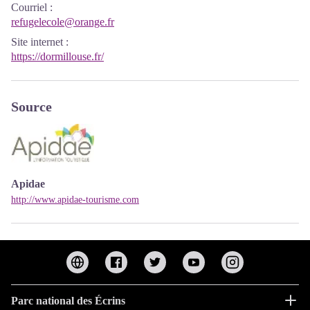
Courriel
:
refugelecole@orange.fr
Site internet
:
https://dormillouse.fr/
Source
Apidae
http://www.apidae-tourisme.com
Parc national des Écrins