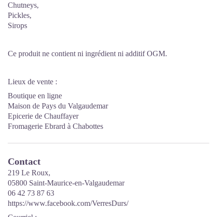
Chutneys,
Pickles,
Sirops
Ce produit ne contient ni ingrédient ni additif OGM.
Lieux de vente :
Boutique en ligne
Maison de Pays du Valgaudemar
Epicerie de Chauffayer
Fromagerie Ebrard à Chabottes
Contact
219 Le Roux,
05800 Saint-Maurice-en-Valgaudemar
06 42 73 87 63
https://www.facebook.com/VerresDurs/