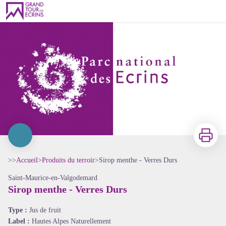
Sirop menthe - Verres Durs
Imprimer
>>
Accueil
>
Produits du terroir
>
Sirop menthe - Verres Durs
Saint-Maurice-en-Valgodemard
Sirop menthe - Verres Durs
Voir l'image en plein écran
Type :
Jus de fruit
Label :
Hautes Alpes Naturellement