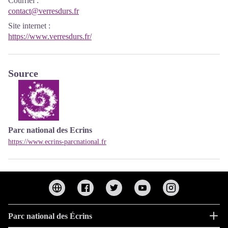
Courriel
:
contact@verresdurs.fr
Site internet
:
https://www.verresdurs.fr/
Source
Parc national des Ecrins
https://www.ecrins-parcnational.fr
Parc national des Écrins