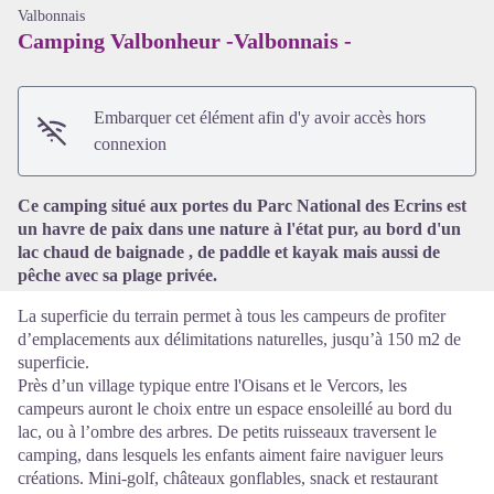
Valbonnais
Camping Valbonheur -Valbonnais -
Embarquer cet élément afin d'y avoir accès hors
Voir l'image en plein écran
connexion
Ce camping situé aux portes du Parc National des Ecrins est
un havre de paix dans une nature à l'état pur, au bord d'un
lac chaud de baignade , de paddle et kayak mais aussi de
pêche avec sa plage privée.
La superficie du terrain permet à tous les campeurs de profiter
d’emplacements aux délimitations naturelles, jusqu’à 150 m2 de
superficie.
Près d’un village typique entre l'Oisans et le Vercors, les
campeurs auront le choix entre un espace ensoleillé au bord du
lac, ou à l’ombre des arbres. De petits ruisseaux traversent le
camping, dans lesquels les enfants aiment faire naviguer leurs
créations. Mini-golf, châteaux gonflables, snack et restaurant