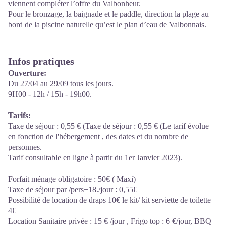
viennent compléter l’offre du Valbonheur.
Pour le bronzage, la baignade et le paddle, direction la plage au
bord de la piscine naturelle qu’est le plan d’eau de Valbonnais.
Infos pratiques
Ouverture:
Du 27/04 au 29/09 tous les jours.
9H00 - 12h / 15h - 19h00.
Tarifs:
Taxe de séjour : 0,55 € (Taxe de séjour : 0,55 € (Le tarif évolue
en fonction de l'hébergement , des dates et du nombre de
personnes.
Tarif consultable en ligne à partir du 1er Janvier 2023).
Forfait ménage obligatoire : 50€ ( Maxi)
Taxe de séjour par /pers+18./jour : 0,55€
Possibilité de location de draps 10€ le kit/ kit serviette de toilette
4€
Location Sanitaire privée : 15 € /jour , Frigo top : 6 €/jour, BBQ