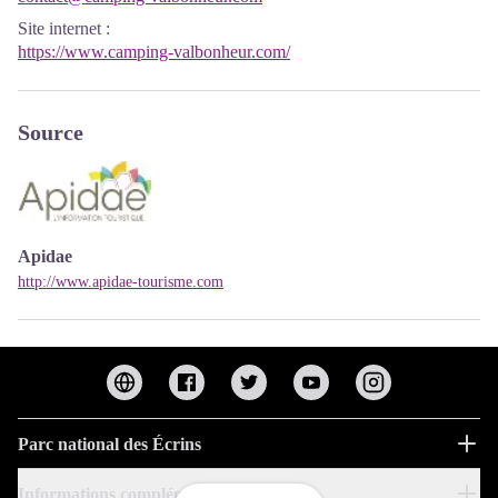
Site internet
:
https://www.camping-valbonheur.com/
Source
Apidae
http://www.apidae-tourisme.com
Parc national des Écrins
Informations complémentaires