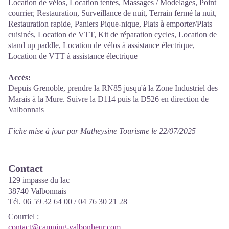
Location de vélos, Location tentes, Massages / Modelages, Point
courrier, Restauration, Surveillance de nuit, Terrain fermé la nuit,
Restauration rapide, Paniers Pique-nique, Plats à emporter/Plats
cuisinés, Location de VTT, Kit de réparation cycles, Location de
stand up paddle, Location de vélos à assistance électrique,
Location de VTT à assistance électrique
Accès:
Depuis Grenoble, prendre la RN85 jusqu'à la Zone Industriel des
Marais à la Mure. Suivre la D114 puis la D526 en direction de
Valbonnais
Fiche mise à jour par Matheysine Tourisme le 22/07/2025
Contact
129 impasse du lac
38740 Valbonnais
Tél. 06 59 32 64 00 / 04 76 30 21 28
Courriel
:
contact@camping-valbonheur.com