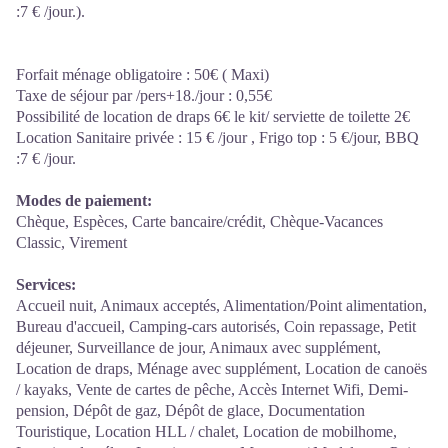
:7 € /jour.).
Forfait ménage obligatoire : 50€ ( Maxi)
Taxe de séjour par /pers+18./jour : 0,55€
Possibilité de location de draps 6€ le kit/ serviette de toilette 2€
Location Sanitaire privée : 15 € /jour , Frigo top : 5 €/jour, BBQ
:7 € /jour.
Modes de paiement:
Chèque, Espèces, Carte bancaire/crédit, Chèque-Vacances
Classic, Virement
Services:
Accueil nuit, Animaux acceptés, Alimentation/Point alimentation,
Bureau d'accueil, Camping-cars autorisés, Coin repassage, Petit
déjeuner, Surveillance de jour, Animaux avec supplément,
Location de draps, Ménage avec supplément, Location de canoës
/ kayaks, Vente de cartes de pêche, Accès Internet Wifi, Demi-
pension, Dépôt de gaz, Dépôt de glace, Documentation
Touristique, Location HLL / chalet, Location de mobilhome,