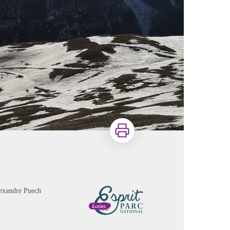
Imprimer
lexandre Puech