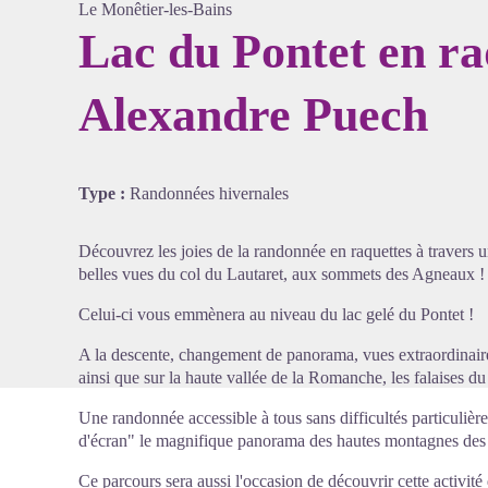
Le Monêtier-les-Bains
Lac du Pontet en ra
Alexandre Puech
Voir l'
Type :
Randonnées hivernales
Découvrez les joies de la randonnée en raquettes à travers un
belles vues du col du Lautaret, aux sommets des Agneaux !
Celui-ci vous emmènera au niveau du lac gelé du Pontet !
A la descente, changement de panorama, vues extraordinaires 
ainsi que sur la haute vallée de la Romanche, les falaises d
Une randonnée accessible à tous sans difficultés particuliè
d'écran" le magnifique panorama des hautes montagnes des 
Ce parcours sera aussi l'occasion de découvrir cette activit