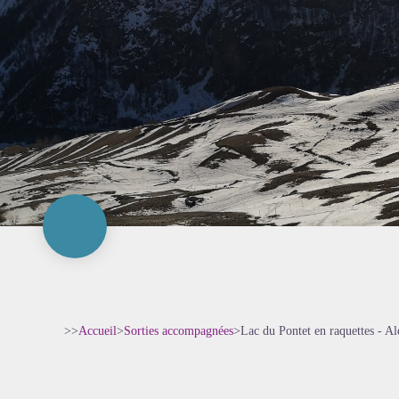
>>
Accueil
>
Sorties accompagnées
>
Lac du Pontet en raquettes - A