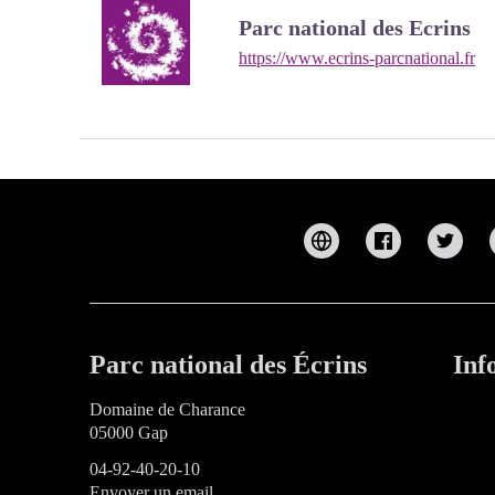
Parc national des Ecrins
https://www.ecrins-parcnational.fr
Parc national des Écrins
Inf
Domaine de Charance
05000 Gap
04-92-40-20-10
Envoyer un email