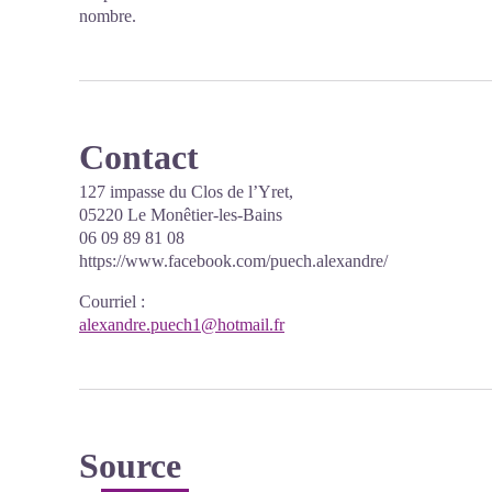
nombre.
Contact
127 impasse du Clos de l’Yret,
05220 Le Monêtier-les-Bains
06 09 89 81 08
https://www.facebook.com/puech.alexandre/
Courriel
:
alexandre.puech1@hotmail.fr
Source