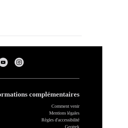
ormations complémentaires
Comment venir
Mentions légales
Règles d'accessibilité
Geotrek