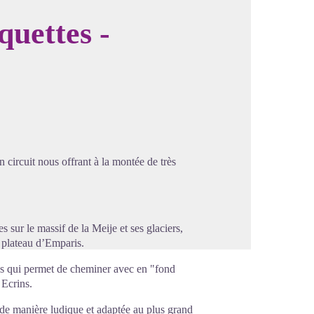
quettes -
image en plein écran
 circuit nous offrant à la montée de très
sur le massif de la Meije et ses glaciers,
u plateau d’Emparis.
res qui permet de cheminer avec en "fond
Ecrins.
é de manière ludique et adaptée au plus grand