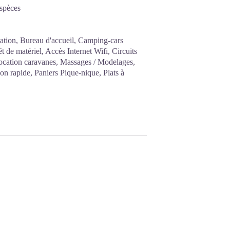
Espèces
tation, Bureau d'accueil, Camping-cars
t de matériel, Accès Internet Wifi, Circuits
Location caravanes, Massages / Modelages,
ion rapide, Paniers Pique-nique, Plats à