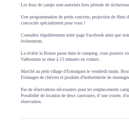
Les feux de camps sont autorisés hors période de sécheresse
Une programmation de petits concerts, projection de films d
concoctée spécialement pour vous !
Consultez régulièrement notre page Facebook ainsi que notr
événements.
La rivière la Bonne passe dans le camping, vous pourrez vous
Valbonnais se situe à 15 minutes en voiture.
Marché au petit village d'Entraigues le vendredi matin. Bo
Fromages de chèvres et produits d'herboristerie de montagn
Pas de réservations nécessaires pour les emplacements cam
Possibilité de location de deux caravanes, d' une yourte, d'u
réservation.