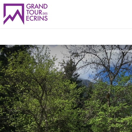
Campingdesfaur