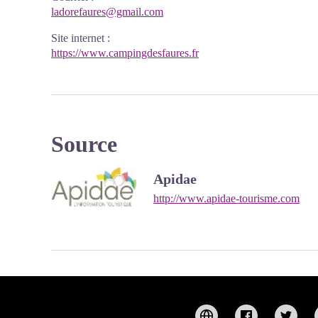
ladorefaures@gmail.com
Site internet
:
https://www.campingdesfaures.fr
Source
Apidae
http://www.apidae-tourisme.com