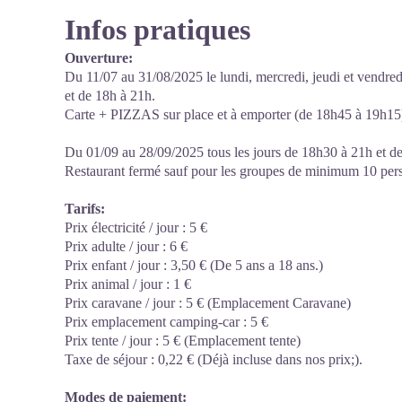
Infos pratiques
Ouverture:
Du 11/07 au 31/08/2025 le lundi, mercredi, jeudi et vendr
et de 18h à 21h.
Carte + PIZZAS sur place et à emporter (de 18h45 à 19h15
Du 01/09 au 28/09/2025 tous les jours de 18h30 à 21h et d
Restaurant fermé sauf pour les groupes de minimum 10 pers
Tarifs:
Prix électricité / jour : 5 €
Prix adulte / jour : 6 €
Prix enfant / jour : 3,50 € (De 5 ans a 18 ans.)
Prix animal / jour : 1 €
Prix caravane / jour : 5 € (Emplacement Caravane)
Prix emplacement camping-car : 5 €
Prix tente / jour : 5 € (Emplacement tente)
Taxe de séjour : 0,22 € (Déjà incluse dans nos prix;).
Modes de paiement: