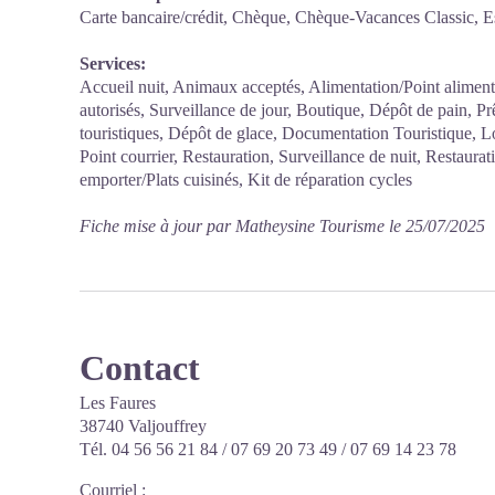
Carte bancaire/crédit, Chèque, Chèque-Vacances Classic, 
Services:
Accueil nuit, Animaux acceptés, Alimentation/Point alimen
autorisés, Surveillance de jour, Boutique, Dépôt de pain, Prê
touristiques, Dépôt de glace, Documentation Touristique, 
Point courrier, Restauration, Surveillance de nuit, Restaurat
emporter/Plats cuisinés, Kit de réparation cycles
Fiche mise à jour par Matheysine Tourisme le 25/07/2025
Contact
Les Faures
38740 Valjouffrey
Tél. 04 56 56 21 84 / 07 69 20 73 49 / 07 69 14 23 78
Courriel
: