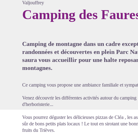
Valjouffrey
Camping des Faure
Voir l'
Camping de montagne dans un cadre excepti
randonnées et découvertes en plein Parc Na
saura vous accueillir pour une halte reposan
montagnes.
Ce camping vous propose une ambiance familiale et sympat
Venez découvrir les différentes activités autour du camping
d'herboristerie...
Vous pourrez déguster les délicieuses pizzas de Cléa , les a
sûr de bons petits plats locaux ! Le tout en sirotant une b
fruits du Trièves.