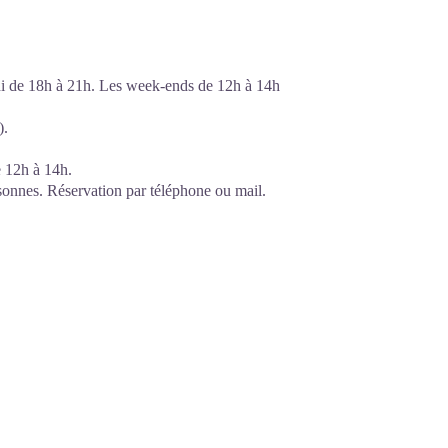
edi de 18h à 21h. Les week-ends de 12h à 14h
).
e 12h à 14h.
onnes. Réservation par téléphone ou mail.