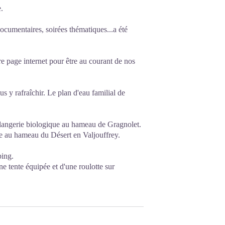
.
ocumentaires, soirées thématiques...a été
e page internet pour être au courant de nos
 y rafraîchir. Le plan d'eau familial de
ulangerie biologique au hameau de Gragnolet.
e au hameau du Désert en Valjouffrey.
ping.
ne tente équipée et d'une roulotte sur