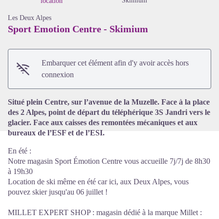
Skimium
location
Les Deux Alpes
Sport Emotion Centre - Skimium
Voir l'image en plein écran
Embarquer cet élément afin d'y avoir accès hors
connexion
Situé plein Centre, sur l’avenue de la Muzelle. Face à la place
des 2 Alpes, point de départ du téléphérique 3S Jandri vers le
glacier. Face aux caisses des remontées mécaniques et aux
bureaux de l’ESF et de l’ESI.
En été :
Notre magasin Sport Émotion Centre vous accueille 7j/7j de 8h30
à 19h30
Location de ski même en été car ici, aux Deux Alpes, vous
pouvez skier jusqu'au 06 juillet !
MILLET EXPERT SHOP : magasin dédié à la marque Millet :