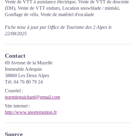
Vente de VTT à assistance électrique, Vente de VTT de descente
(DH), Vente de VTT enduro, Location snowblade / miniski,
Gonflage de vélo, Vente de matériel d'escalade
Fiche mise à jour par Office de Tourisme des 2 Alpes le
22/08/2025
Contact
69 Avenue de la Muzelle
Immeuble Arlequin
38860 Les Deux Alpes
Tél. 04 76 80 79 24
Courriel
:
noemieguichard@gmail.com
Site internet
:
http://www.sportemotion.fr
Source