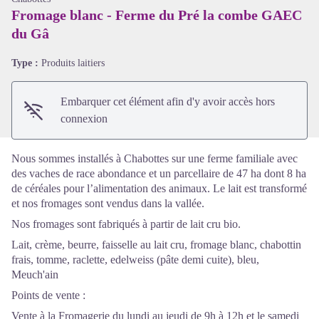
Fromage blanc - Ferme du Pré la combe GAEC
du Gâ
Voir l'image en plein écran
Type :
Produits laitiers
Embarquer cet élément afin d'y avoir accès hors
connexion
Nous sommes installés à Chabottes sur une ferme familiale avec
des vaches de race abondance et un parcellaire de 47 ha dont 8 ha
de céréales pour l’alimentation des animaux. Le lait est transformé
et nos fromages sont vendus dans la vallée.
Nos fromages sont fabriqués à partir de lait cru bio.
Lait, crème, beurre, faisselle au lait cru, fromage blanc, chabottin
frais, tomme, raclette, edelweiss (pâte demi cuite), bleu,
Meuch'ain
Points de vente :
Vente à la Fromagerie du lundi au jeudi de 9h à 12h et le samedi