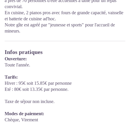
à près de 70 personnes d'être accueillies à table pour un repas
convivial.
En cuisine, 2 pianos pros avec fours de grande capacité, vaisselle
et batterie de cuisine ad'hoc.
Notre gîte est agréé par "jeunesse et sports" pour l'accueil de
mineurs.
Infos pratiques
Ouverture:
Toute l'année.
Tarifs:
Hiver : 95€ soit 15.85€ par personne
Eté : 80€ soit 13.35€ par personne.
Taxe de séjour non incluse.
Modes de paiement:
Chèque, Virement