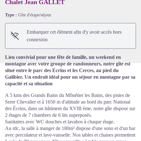
Chalet Jean GALLET
Type :
Gîte d'étape/séjour
Voir l'image en plein écran
Embarquer cet élément afin d'y avoir accès hors
connexion
Lieu convivial pour une fête de famille, un weekend en
montagne avec votre groupe de randonneurs, notre gîte est
situé entre le parc des Écrins et les Cerces, au pied du
Galibier. Un endroit idéal pour un séjour en montagne par sa
capacité et sa situation
A 5 kms des Grands Bains du Mônétier les Bains, des pistes de
Serre Chevalier et à 1650 m d'altitude au bord du parc National
des Écrins, dans un bâtiment du XVIII ème, notre gîte dispose sur
2 étages de 7 chambres de 6 lits superposés.
Sanitaires avec WC douches et lavabos à chaque étage.
Au rdc, la salle à manger de 180m² dispose d'une sono et d'un bar
avec percolateur et lave-vaisselle. Nos tables et chaises permettent