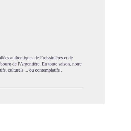
image en plein écran
lées authentiques de Freissinières et de
 bourg de l'Argentière. En toute saison, notre
fs, culturels ... ou contemplatifs .