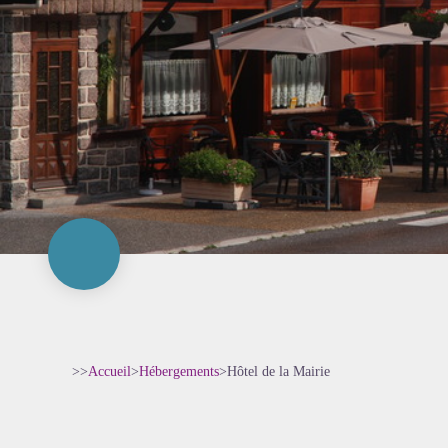
>>
Accueil
>
Hébergements
>
Hôtel de la Mairie