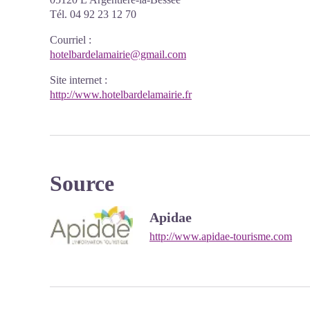
Tél. 04 92 23 12 70
Courriel
:
hotelbardelamairie@gmail.com
Site internet
:
http://www.hotelbardelamairie.fr
Source
Apidae
http://www.apidae-tourisme.com