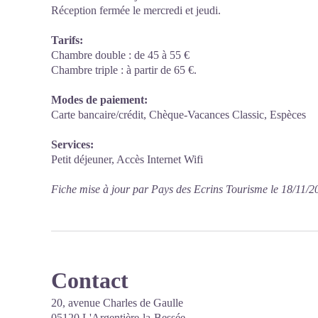
Réception fermée le mercredi et jeudi.
Tarifs:
Chambre double : de 45 à 55 €
Chambre triple : à partir de 65 €.
Modes de paiement:
Carte bancaire/crédit, Chèque-Vacances Classic, Espèces
Services:
Petit déjeuner, Accès Internet Wifi
Fiche mise à jour par Pays des Ecrins Tourisme le 18/11/2
Contact
20, avenue Charles de Gaulle
05120 L'Argentière-la-Bessée